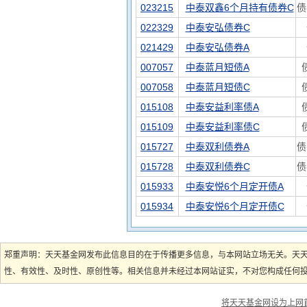
023215
中泰双鑫6个月持有债券C
债
022329
中泰安弘债券C
021429
中泰安弘债券A
007057
中泰蓝月短债A
007058
中泰蓝月短债C
015108
中泰安益利率债A
015109
中泰安益利率债C
015727
中泰双利债券A
债
015728
中泰双利债券C
债
015933
中泰安悦6个月定开债A
015934
中泰安悦6个月定开债C
郑重声明：天天基金网发布此信息目的在于传播更多信息，与本网站立场无关。天
性、有效性、及时性、原创性等。相关信息并未经过本网站证实，不对您构成任何投资
将天天基金网设为上网