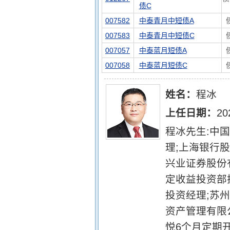
债C
007582
中泰青月中短债A
007583
中泰青月中短债C
007057
中泰蓝月短债A
007058
中泰蓝月短债C
姓名：
程冰
上任日期：
20
程冰先生:中
理;上海银行
兴业证券股份
定收益投资部
投资经理;苏州
资产管理有限
悦6个月定期