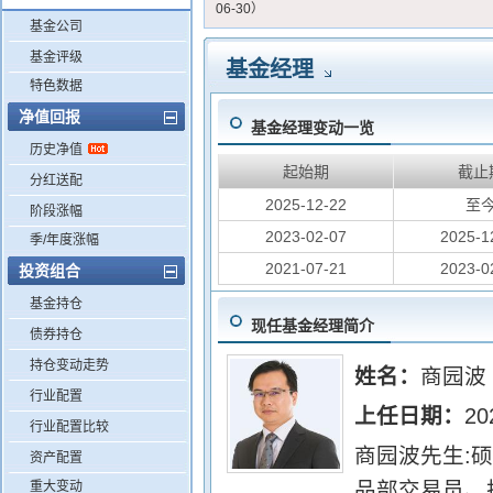
06-30）
基金公司
基金评级
基金经理
特色数据
净值回报
基金经理变动一览
历史净值
起始期
截止
分红送配
2025-12-22
至
阶段涨幅
2023-02-07
2025-1
季/年度涨幅
2021-07-21
2023-0
投资组合
基金持仓
现任基金经理简介
债券持仓
持仓变动走势
姓名：
商园波
行业配置
上任日期：
20
行业配置比较
商园波先生:
资产配置
品部交易员、
重大变动