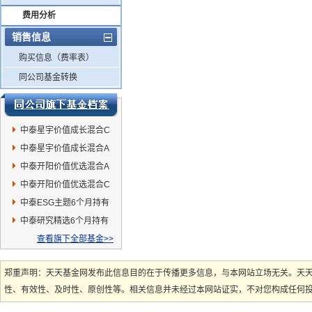
费用分析
销售信息
购买信息（费率表）
同公司基金转换
中泰星宇价值成长混合C
中泰星宇价值成长混合A
中泰开阳价值优选混合A
中泰开阳价值优选混合C
中泰ESG主题6个月持有
混合发起
中泰研究精选6个月持有
股票C
查看旗下全部基金>>
郑重声明：天天基金网发布此信息目的在于传播更多信息，与本网站立场无关。天
性、有效性、及时性、原创性等。相关信息并未经过本网站证实，不对您构成任何投资