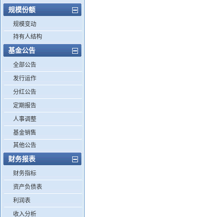
规模份额
规模变动
持有人结构
基金公告
全部公告
发行运作
分红公告
定期报告
人事调整
基金销售
其他公告
财务报表
财务指标
资产负债表
利润表
收入分析