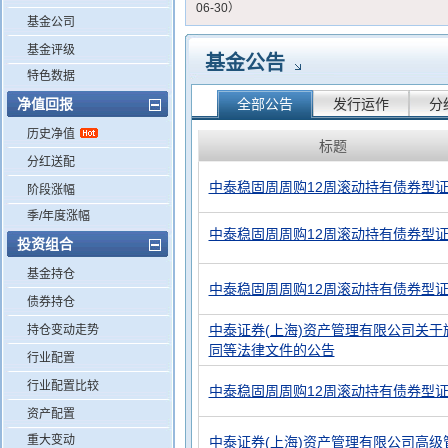
06-30）
基金公司
基金评级
基金公告
特色数据
净值回报
全部公告
发行运作
分
历史净值
标题
分红送配
中泰稳固周周购12周滚动持有债券型
阶段涨幅
季/年度涨幅
中泰稳固周周购12周滚动持有债券型证券
投资组合
基金持仓
中泰稳固周周购12周滚动持有债券型证
债券持仓
中泰证券(上海)资产管理有限公司关
持仓变动走势
同等法律文件的公告
行业配置
行业配置比较
中泰稳固周周购12周滚动持有债券型
资产配置
重大变动
中泰证券(上海)资产管理有限公司高