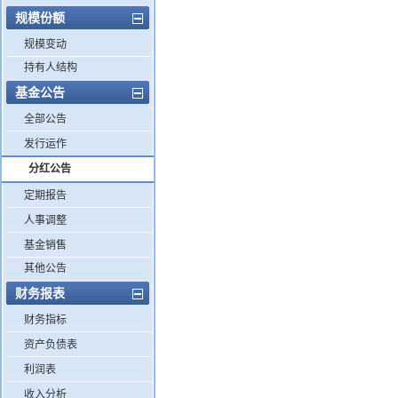
规模份额
规模变动
持有人结构
基金公告
全部公告
发行运作
分红公告
定期报告
人事调整
基金销售
其他公告
财务报表
财务指标
资产负债表
利润表
收入分析