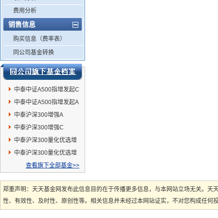
费用分析
销售信息
购买信息（费率表）
同公司基金转换
中泰中证A500指增发起C
中泰中证A500指增发起A
中泰沪深300增强A
中泰沪深300增强C
中泰沪深300量化优选增
强A
中泰沪深300量化优选增
强C
查看旗下全部基金>>
郑重声明：天天基金网发布此信息目的在于传播更多信息，与本网站立场无关。天
性、有效性、及时性、原创性等。相关信息并未经过本网站证实，不对您构成任何投资