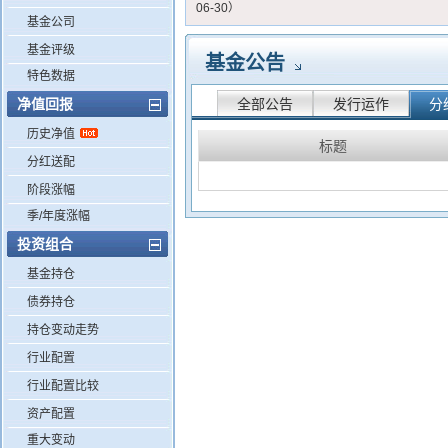
06-30）
基金公司
基金评级
基金公告
特色数据
净值回报
全部公告
发行运作
分
历史净值
标题
分红送配
阶段涨幅
季/年度涨幅
投资组合
基金持仓
债券持仓
持仓变动走势
行业配置
行业配置比较
资产配置
重大变动