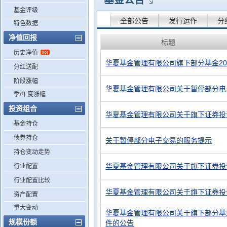
基金公告
基金评级
全部公告
发行运作
分
特色数据
净值回报
标题
历史净值
华夏基金管理有限公司旗下部分基金20
分红送配
阶段涨幅
华夏基金管理有限公司关于暂停部分电
季/年度涨幅
投资组合
华夏基金管理有限公司关于旗下证券投
基金持仓
债券持仓
关于暂停部分电子交易的服务提示
持仓变动走势
华夏基金管理有限公司关于旗下证券投
行业配置
行业配置比较
华夏基金管理有限公司关于旗下证券投
资产配置
重大变动
华夏基金管理有限公司关于旗下部分基
规模份额
件的公告