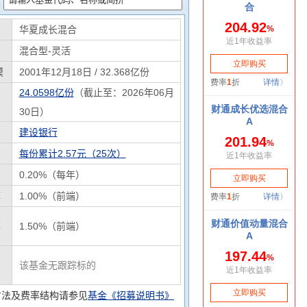
华夏成长混合
混合型-灵活
模
2001年12月18日 / 32.368亿份
24.0598亿份
（截止至：2026年06月
30日）
建设银行
每份累计2.57元（25次）
0.20%（每年）
率
1.00%（前端）
率
1.50%（前端）
该基金无跟踪标的
方法及费率结构请参见
基金《招募说明书》