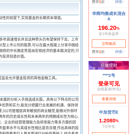
动性的前提下,实现基金的长期资本增值。
连续多年高速增长并且这种势头仍有望保持下去。上市
长型上市公司的股票,可以在最大程度上分享中国经
,国债的中长期走势是由宏观经济的基本面决定的,只
为投资创造价值。
证监会允许基金投资的其他金融工具。
基本面的分析入手挑选成长股。具有以下特点的公司
争优势和实力,能充分把握行业发展的机遇、保持领
要;3公司管理层具有敏锐的商业触觉,能够对外部环
两年的历史成长性和未来两年的预期成长性为核心,
况、企业的经营管理能力及研发能力等多方面的因
市盈率水平与其成长性相比是否合理,作出具体的投
走势和债券发行人基本面进行分析的基础上,综合考虑