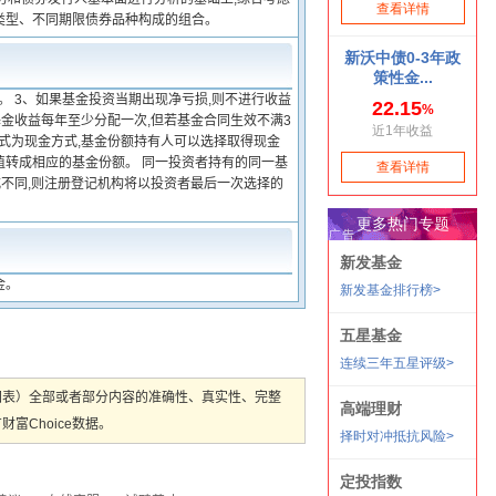
类型、不同期限债券品种构成的组合。
。 3、如果基金投资当期出现净亏损,则不进行收益
基金收益每年至少分配一次,但若基金合同生效不满3
方式为现金方式,基金份额持有人可以选择取得现金
值转成相应的基金份额。 同一投资者持有的同一基
式不同,则注册登记机构将以投资者最后一次选择的
金。
图表）全部或者部分内容的准确性、真实性、完整
Choice数据。