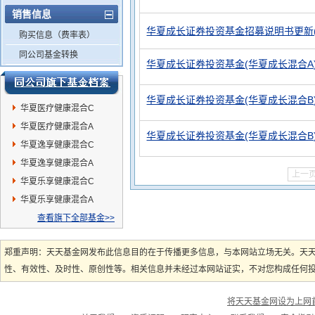
销售信息
华夏成长证券投资基金招募说明书更新(2
购买信息（费率表）
同公司基金转换
华夏成长证券投资基金(华夏成长混合A)基金
华夏成长证券投资基金(华夏成长混合B)基金
华夏医疗健康混合C
华夏医疗健康混合A
华夏成长证券投资基金(华夏成长混合B)基金
华夏逸享健康混合C
华夏逸享健康混合A
上一
华夏乐享健康混合C
华夏乐享健康混合A
查看旗下全部基金>>
郑重声明：天天基金网发布此信息目的在于传播更多信息，与本网站立场无关。天
性、有效性、及时性、原创性等。相关信息并未经过本网站证实，不对您构成任何投资
将天天基金网设为上网