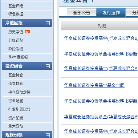
基金公告
基金评级
全部公告
发行运作
分
特色数据
净值回报
标题
历史净值
华夏成长证券投资基金(华夏成长混合B
分红送配
阶段涨幅
华夏成长证券投资基金招募说明书更新(2
季/年度涨幅
投资组合
华夏成长证券投资基金(华夏成长混合A)基金
基金持仓
债券持仓
华夏成长证券投资基金基金合同
持仓变动走势
华夏成长证券投资基金招募说明书更新(2
行业配置
行业配置比较
华夏成长证券投资基金(华夏成长混合A
资产配置
重大变动
华夏成长证券投资基金(华夏成长混合B)基金
规模份额