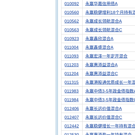
010092
永赢华嘉信用债A
010560
永赢稳健增利18个月持有
010562
永赢成长领航混合A
010563
永赢成长领航混合C
010923
永赢鑫欣混合A
011004
永赢鑫盛混合A
011093
永赢宏泽一年定开混合
011203
永赢惠添益混合A
011204
永赢惠添益混合C
011315
永赢港股通优质成长一年
011983
永赢中债3-5年政金债指数
011984
永赢中债3-5年政金债指数
012406
永赢长远价值混合A
012407
永赢长远价值混合C
012442
永赢稳健增长一年持有混合
012530
永赢惠添盈一年持有混合