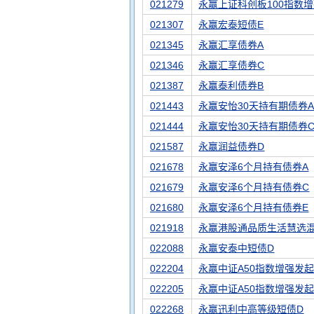
021279
永赢上证科创板100指数
021307
永赢宏泰短债E
021345
永赢汇享债券A
021346
永赢汇享债券C
021387
永赢泰利债券B
021443
永赢安怡30天持有期债券
021444
永赢安怡30天持有期债券
021587
永赢润益债券D
021678
永赢安泽6个月持有债券A
021679
永赢安泽6个月持有债券C
021680
永赢安泽6个月持有债券E
021918
永赢港股通品质生活慧选
022088
永赢安泰中短债D
022204
永赢中证A50指数增强发起
022205
永赢中证A50指数增强发起
022268
永赢迅利中高等级短债D