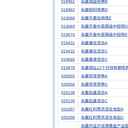
018961
永赢瑞益债券B
018962
永赢昭利债券D
019068
永赢华嘉信用债E
019069
永赢开泰中高等级中短债D
019070
永赢开泰中高等级中短债E
019431
永赢睿信混合A
019432
永赢睿信混合C
019660
永赢鑫盛混合C
019878
永赢瑞弘12个月持有期债
020055
永赢悦享债券A
020056
永赢悦享债券C
020138
永赢启鑫混合A
020139
永赢启鑫混合C
020287
永赢红利慧选混合发起A
020288
永赢红利慧选混合发起C
永赢中证沪深港黄金产业股