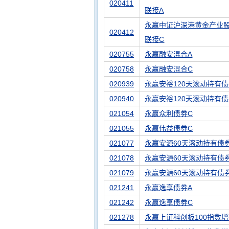
020411
联接A
永赢中证沪深港黄金产业股
020412
联接C
020755
永赢融安混合A
020758
永赢融安混合C
020939
永赢安裕120天滚动持有债
020940
永赢安裕120天滚动持有债
021054
永赢众利债券C
021055
永赢伟益债券C
021077
永赢安源60天滚动持有债
021078
永赢安源60天滚动持有债
021079
永赢安源60天滚动持有债
021241
永赢逸享债券A
021242
永赢逸享债券C
021278
永赢上证科创板100指数增