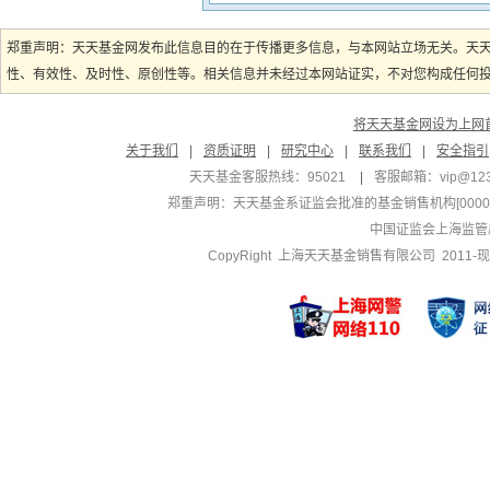
郑重声明：天天基金网发布此信息目的在于传播更多信息，与本网站立场无关。天
性、有效性、及时性、原创性等。相关信息并未经过本网站证实，不对您构成任何投资
将天天基金网设为上网
关于我们
|
资质证明
|
研究中心
|
联系我们
|
安全指引
天天基金客服热线：95021
|
客服邮箱：
vip@12
郑重声明：
天天基金系证监会批准的基金销售机构[000000
中国证监会上海监管
CopyRight 上海天天基金销售有限公司 2011-现