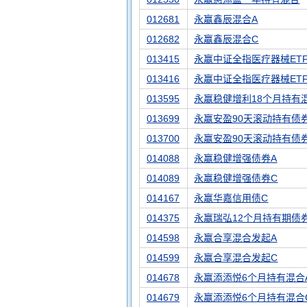
012681
永赢鑫辰混合A
012682
永赢鑫辰混合C
013415
永赢中证全指医疗器械ET
013416
永赢中证全指医疗器械ET
013595
永赢稳健增利18个月持有
013699
永赢安盈90天滚动持有债
013700
永赢安盈90天滚动持有债
014088
永赢稳健增强债券A
014089
永赢稳健增强债券C
014167
永赢华嘉信用债C
014375
永赢瑞弘12个月持有期债
014598
永赢合享混合发起A
014599
永赢合享混合发起C
014678
永赢添添悦6个月持有混合
014679
永赢添添悦6个月持有混合