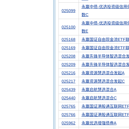
永赢中债-优选投资级信用债(
025099
数C
永赢中债-优选投资级信用债(
025100
数E
025168
永赢国证自由现金流ETF
025169
永赢国证自由现金流ETF
025208
永赢先锋半导体智选混合发
025209
永赢先锋半导体智选混合
025216
永赢资源慧选混合发起A
025217
永赢资源慧选混合发起C
025439
永赢启航慧选混合A
025440
永赢启航慧选混合C
025765
永赢国证港股通互联网ET
025766
永赢国证港股通互联网ET
025962
永赢优选增强债券A