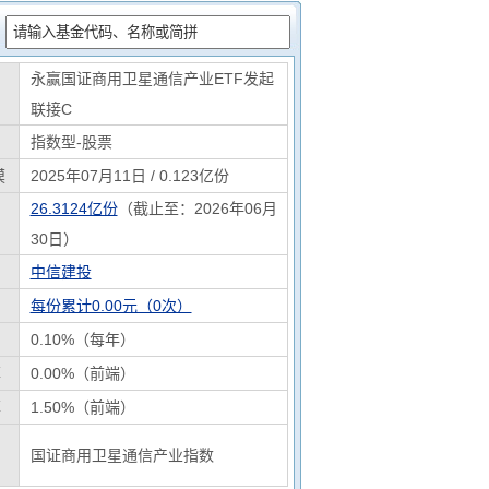
：
永赢国证商用卫星通信产业ETF发起
联接C
指数型-股票
模
2025年07月11日 / 0.123亿份
26.3124亿份
（截止至：2026年06月
30日）
中信建投
每份累计0.00元（0次）
0.10%（每年）
率
0.00%（前端）
率
1.50%（前端）
国证商用卫星通信产业指数