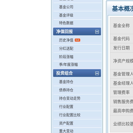
基金公司
基本概
基金评级
特色数据
基金全称
净值回报
基金代码
历史净值
发行日期
分红送配
阶段涨幅
净资产规
季/年度涨幅
投资组合
基金管理
基金持仓
基金经理
债券持仓
管理费率
持仓变动走势
销售服务
行业配置
最高申购
行业配置比较
资产配置
业绩比较
重大变动