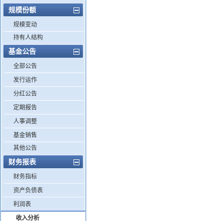
规模份额
规模变动
持有人结构
基金公告
全部公告
发行运作
分红公告
定期报告
人事调整
基金销售
其他公告
财务报表
财务指标
资产负债表
利润表
收入分析