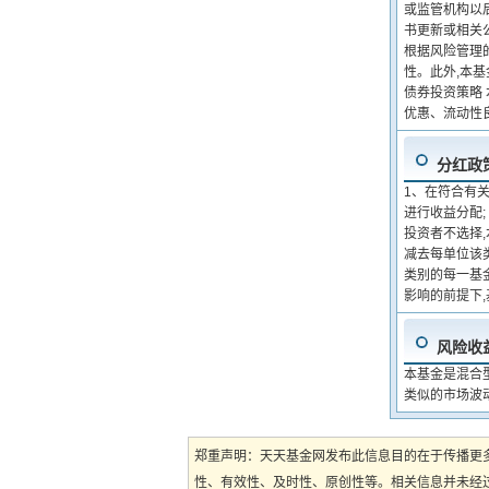
或监管机构以
书更新或相关
根据风险管理
性。此外,本
债券投资策略
优惠、流动性
分红政
1、在符合有
进行收益分配
投资者不选择
减去每单位该
类别的每一基
影响的前提下
风险收
本基金是混合
类似的市场波
郑重声明：天天基金网发布此信息目的在于传播更
性、有效性、及时性、原创性等。相关信息并未经过