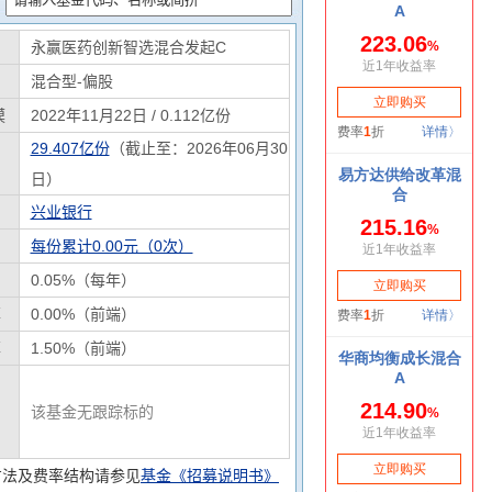
永赢医药创新智选混合发起C
混合型-偏股
模
2022年11月22日 / 0.112亿份
29.407亿份
（截止至：2026年06月30
日）
兴业银行
每份累计0.00元（0次）
0.05%（每年）
率
0.00%（前端）
率
1.50%（前端）
该基金无跟踪标的
方法及费率结构请参见
基金《招募说明书》