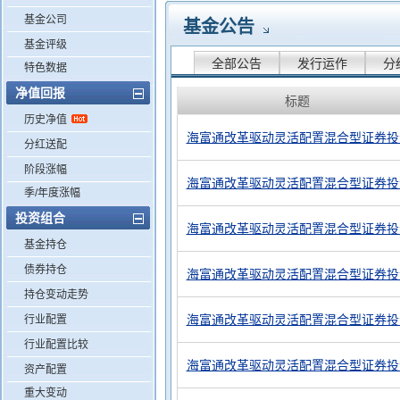
基金公司
基金公告
基金评级
全部公告
发行运作
分
特色数据
净值回报
标题
历史净值
海富通改革驱动灵活配置混合型证券投资
分红送配
阶段涨幅
海富通改革驱动灵活配置混合型证券投资
季/年度涨幅
投资组合
海富通改革驱动灵活配置混合型证券投资
基金持仓
债券持仓
海富通改革驱动灵活配置混合型证券投资
持仓变动走势
海富通改革驱动灵活配置混合型证券投资
行业配置
行业配置比较
海富通改革驱动灵活配置混合型证券投资
资产配置
重大变动