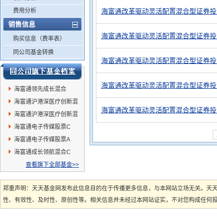
费用分析
海富通改革驱动灵活配置混合型证券投资
销售信息
海富通改革驱动灵活配置混合型证券投资
购买信息（费率表）
同公司基金转换
海富通改革驱动灵活配置混合型证券投资
海富通改革驱动灵活配置混合型证券投资
海富通领先成长混合
海富通沪港深医疗创新混
海富通改革驱动灵活配置混合型证券投资
合C
海富通沪港深医疗创新混
合A
海富通电子传媒股票C
海富通电子传媒股票A
海富通成长领航混合C
查看旗下全部基金>>
郑重声明：天天基金网发布此信息目的在于传播更多信息，与本网站立场无关。天
性、有效性、及时性、原创性等。相关信息并未经过本网站证实，不对您构成任何投资