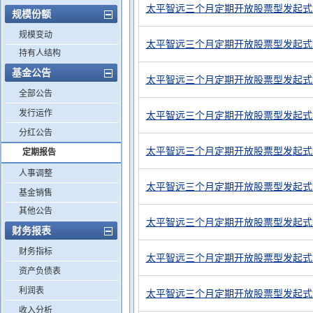
太平智远三个月定期开放股票型发起式证
规模份额
规模变动
太平智远三个月定期开放股票型发起式证
持有人结构
基金公告
太平智远三个月定期开放股票型发起式证
全部公告
发行运作
太平智远三个月定期开放股票型发起式证
分红公告
太平智远三个月定期开放股票型发起式证
定期报告
人事调整
太平智远三个月定期开放股票型发起式证
基金销售
其他公告
太平智远三个月定期开放股票型发起式证
财务报表
财务指标
太平智远三个月定期开放股票型发起式证
资产负债表
利润表
太平智远三个月定期开放股票型发起式证
收入分析