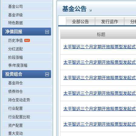
基金公司
基金公告
基金评级
全部公告
发行运作
分
特色数据
净值回报
标题
历史净值
太平智远三个月定期开放股票型发起式证
分红送配
阶段涨幅
太平智远三个月定期开放股票型发起式证
季/年度涨幅
投资组合
太平智远三个月定期开放股票型发起式证
基金持仓
债券持仓
太平智远三个月定期开放股票型发起式证
持仓变动走势
太平智远三个月定期开放股票型发起式证
行业配置
行业配置比较
太平智远三个月定期开放股票型发起式证
资产配置
重大变动