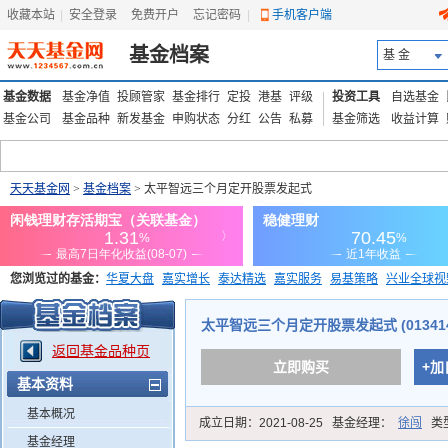
收藏本站
|
安全登录
|
免费开户
忘记密码
|
手机客户端
基金档案
基 金
基金数据
基金净值
投顾管家
基金排行
定投
港基
评级
投资工具
自选基金
基金公司
基金品种
新发基金
申购状态
分红
公告
私募
基金筛选
收益计算
天天基金网
>
基金档案
> 太平智远三个月定开股票发起式
您浏览过的基金：
华夏大盘
嘉实增长
泰达精选
嘉实服务
易基策略
兴业全球视
添富优势
华安宏利
上证180价值ETF
上投优势
信诚蓝筹
太平智远三个月定开股票发起式 (013414
返回基金品种页
立即购买
+加
基本资料
基本概况
成立日期：
2021-08-25
基金经理：
徐闯
类
基金经理