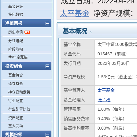
成立日期：
2022-04-29
基金评级
太平基金
净资产规模
特色数据
净值回报
基本概况
历史净值
分红送配
基金全称
太平中证1000指数
阶段涨幅
基金代码
015467（前端）
季/年度涨幅
发行日期
2022年03月30日
投资组合
基金持仓
净资产规模
1.53亿元（截止至：2
债券持仓
基金管理人
太平基金
持仓变动走势
基金经理人
张子权
行业配置
管理费率
1.00%（每年）
行业配置比较
资产配置
销售服务费率
0.40%（每年）
重大变动
最高申购费率
0.00%（前端）
规模份额