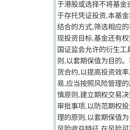
于港股或选择不将基金
于存托凭证投资,本基
结合的方式,筛选相应的
现投资目标,基金还有
国证监会允许的衍生工
则,以套期保值为目的
货合约,以提高投资效率
易,应当按照风险管理
慎原则,建立期权交易
审批事项,以防范期权投
理的原则,以套期保值
风险收益特征,在风险可