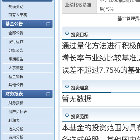
中证1000指数收益率
业绩比较基准
规模变动
后)*5%
持有人结构
基金管理费
基金公告
全部公告
投资目标
发行运作
通过量化方法进行积极
分红公告
增长率与业绩比较基准之
定期报告
人事调整
误差不超过7.75%的
基金销售
其他公告
投资理念
财务报表
暂无数据
财务指标
资产负债表
投资范围
利润表
本基金的投资范围为具
收入分析
费用分析
备选成份股、其他国内