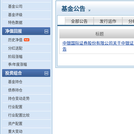
基金公司
基金公告
基金评级
全部公告
发行运作
分
特色数据
净值回报
标题
历史净值
中银国际证券股份有限公司关于中银证
分红送配
告
阶段涨幅
季/年度涨幅
投资组合
基金持仓
债券持仓
持仓变动走势
行业配置
行业配置比较
资产配置
重大变动