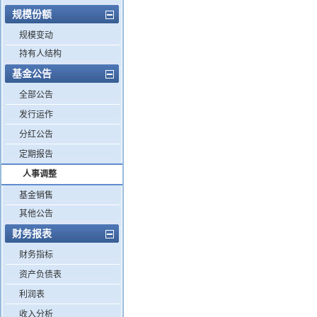
规模份额
规模变动
持有人结构
基金公告
全部公告
发行运作
分红公告
定期报告
人事调整
基金销售
其他公告
财务报表
财务指标
资产负债表
利润表
收入分析