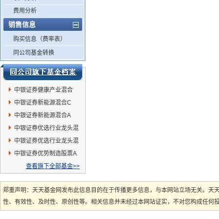
费用分析
销售信息
购买信息（费率表）
同公司基金转换
中银证券健康产业混合
中银证券新能源混合C
中银证券新能源混合A
中银证券优选行业龙头混
合A
中银证券优选行业龙头混
合C
中银证券优势制造股票A
查看旗下全部基金>>
郑重声明：天天基金网发布此信息目的在于传播更多信息，与本网站立场无关。天
性、有效性、及时性、原创性等。相关信息并未经过本网站证实，不对您构成任何投资