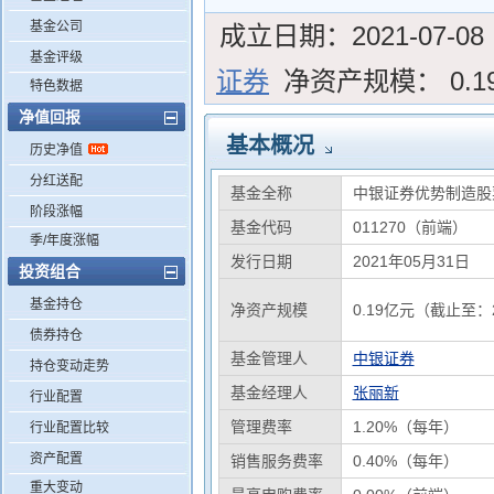
基金公司
成立日期：
2021-07-08
基金评级
证券
净资产规模：
0.
特色数据
净值回报
基本概况
历史净值
分红送配
基金全称
中银证券优势制造股
阶段涨幅
基金代码
011270（前端）
季/年度涨幅
发行日期
2021年05月31日
投资组合
基金持仓
净资产规模
0.19亿元（截止至：2
债券持仓
基金管理人
中银证券
持仓变动走势
基金经理人
张丽新
行业配置
管理费率
1.20%（每年）
行业配置比较
资产配置
销售服务费率
0.40%（每年）
重大变动