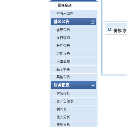
规模变动
持有人结构
基金公告
全部公告
份额/
发行运作
分红公告
定期报告
人事调整
基金销售
其他公告
财务报表
财务指标
资产负债表
利润表
收入分析
费用分析