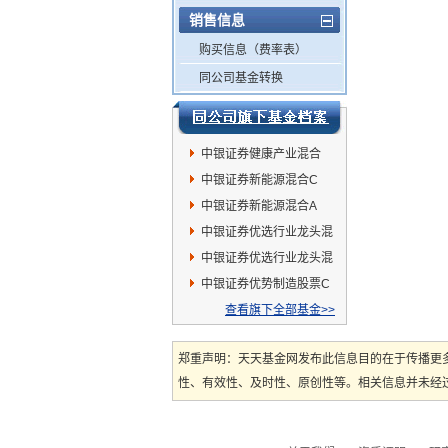
销售信息
购买信息（费率表）
同公司基金转换
中银证券健康产业混合
中银证券新能源混合C
中银证券新能源混合A
中银证券优选行业龙头混
合A
中银证券优选行业龙头混
合C
中银证券优势制造股票C
查看旗下全部基金>>
郑重声明：天天基金网发布此信息目的在于传播更
性、有效性、及时性、原创性等。相关信息并未经过