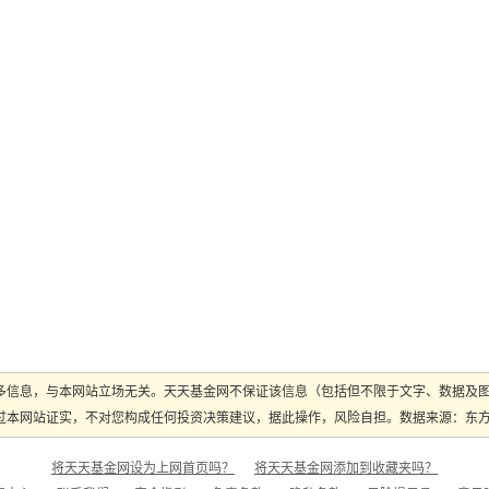
多信息，与本网站立场无关。天天基金网不保证该信息（包括但不限于文字、数据及
本网站证实，不对您构成任何投资决策建议，据此操作，风险自担。数据来源：东方财富
将天天基金网设为上网首页吗？
将天天基金网添加到收藏夹吗？