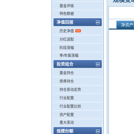
规模变
基金评级
特色数据
净值回报
净资产
历史净值
分红送配
阶段涨幅
季/年度涨幅
投资组合
基金持仓
债券持仓
持仓变动走势
行业配置
行业配置比较
资产配置
重大变动
规模份额