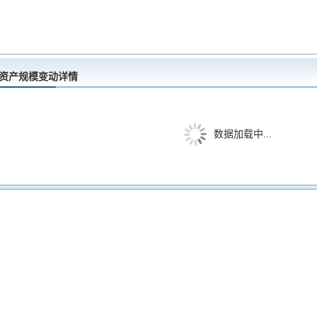
净资产规模变动详情
数据加载中...