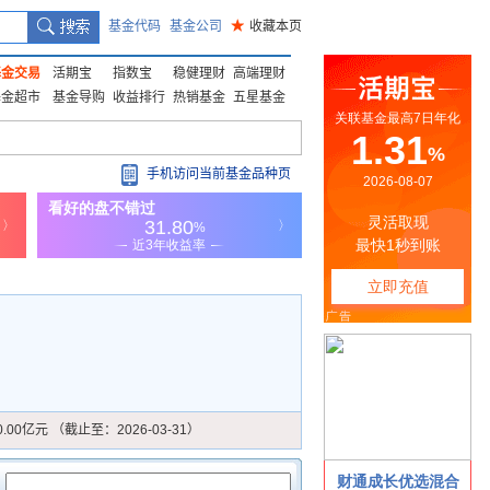
基金代码
基金公司
★
收藏本页
基金交易
活期宝
指数宝
稳健理财
高端理财
基金超市
基金导购
收益排行
热销基金
五星基金
手机访问当前基金品种页
0.00亿元 （截止至：2026-03-31）
：