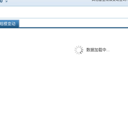
动
规模变动
数据加载中...