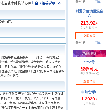
方法及费率结构请参见
基金《招募说明书》
投资回报。
其他经中国证监会核准上市的股票、存托凭证)、
融资券、超短期融资券、次级债券、政府支持债
券、同业存单、银行存款(包含协议存款、通知存
许基金投资的其他金融工具(但须符合中国证监会相
其纳入投资范围。
力结构变化等,无论在新兴产业或传统产业,都有机
、国防军工、化工、机械、汽车、钢铁、电气设
造、轻工制造、建筑建材制造、多媒体产品制造、
符合以下标准之一:1)上市公司目前的主营业务属