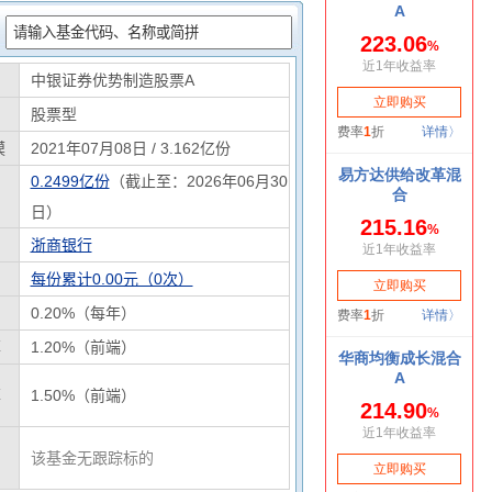
：
中银证券优势制造股票A
股票型
模
2021年07月08日 / 3.162亿份
0.2499亿份
（截止至：2026年06月30
日）
浙商银行
每份累计0.00元（0次）
0.20%（每年）
率
1.20%（前端）
率
1.50%（前端）
该基金无跟踪标的