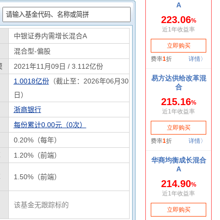
：
中银证券内需增长混合A
混合型-偏股
模
2021年11月09日 / 3.112亿份
1.0018亿份
（截止至：2026年06月30
日）
浙商银行
每份累计0.00元（0次）
0.20%（每年）
率
1.20%（前端）
率
1.50%（前端）
该基金无跟踪标的