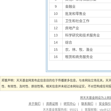
9
金融业
10
批发和零售业
11
卫生和社会工作
12
房地产业
13
科学研究和技术服务业
14
综合
15
农、林、牧、渔业
16
租赁和商务服务业
郑重声明：天天基金网发布此信息目的在于传播更多信息，与本网站立场无关。天
性、有效性、及时性、原创性等。相关信息并未经过本网站证实，不对您构成任何投资
将天天基金网设为上网
关于我们
|
资质证明
|
研究中心
|
联系我们
|
安全指引
天天基金客服热线：95021
|
客服邮箱：
vip@12