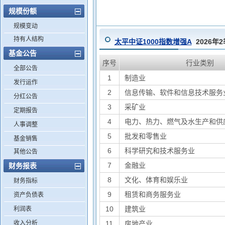
规模份额
规模变动
持有人结构
太平中证1000指数增强A
2026年
基金公告
序号
行业类别
全部公告
1
制造业
发行运作
2
信息传输、软件和信息技术服务
分红公告
3
采矿业
定期报告
4
电力、热力、燃气及水生产和供
人事调整
5
批发和零售业
基金销售
6
科学研究和技术服务业
其他公告
7
金融业
财务报表
8
文化、体育和娱乐业
财务指标
9
租赁和商务服务业
资产负债表
10
建筑业
利润表
收入分析
11
房地产业