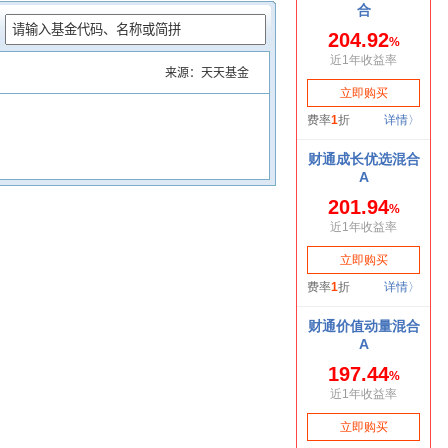
：
来源：天天基金