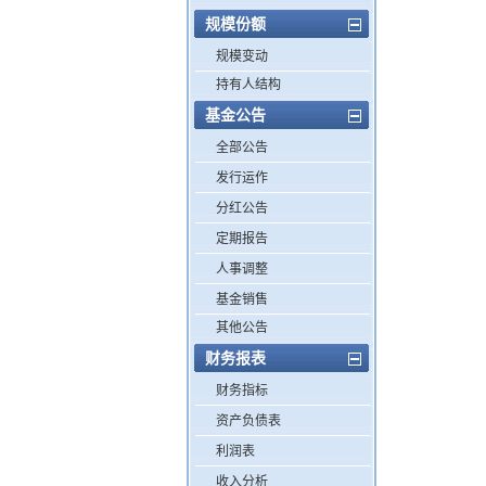
规模份额
规模变动
持有人结构
基金公告
全部公告
发行运作
分红公告
定期报告
人事调整
基金销售
其他公告
财务报表
财务指标
资产负债表
利润表
收入分析