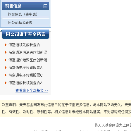
销售信息
购买信息（费率表）
同公司基金转换
海富通领先成长混合
海富通沪港深医疗创新混
合A
海富通沪港深医疗创新混
合C
海富通电子传媒股票A
海富通电子传媒股票C
海富通成长领航混合A
查看旗下全部基金>>
郑重声明：天天基金网发布此信息目的在于传播更多信息，与本网站立场无关。天
性、有效性、及时性、原创性等。相关信息并未经过本网站证实，不对您构成任何投资
将天天基金网设为上网