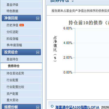
债券持仓
基金评级
报告期末占基金资产净值比例排序的债券投
特色数据
净值回报
历史净值
分红送配
阶段涨幅
季/年度涨幅
投资组合
基金持仓
债券持仓
持仓变动走势
行业配置
行业配置比较
资产配置
重大变动
规模份额
海富通中证A100指数(LOF)A
202