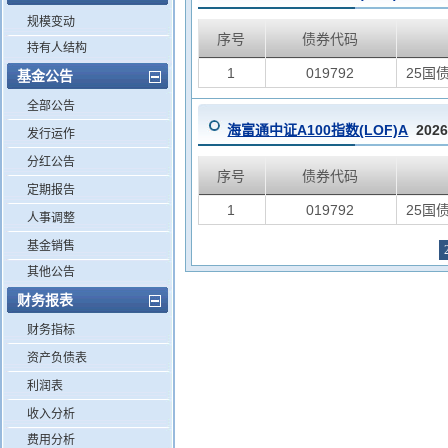
规模变动
序号
债券代码
持有人结构
1
019792
25国债
基金公告
全部公告
海富通中证A100指数(LOF)A
202
发行运作
分红公告
序号
债券代码
定期报告
1
019792
25国债
人事调整
基金销售
其他公告
财务报表
财务指标
资产负债表
利润表
收入分析
费用分析