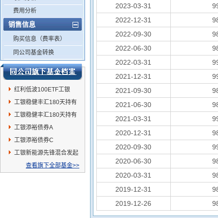
2023-03-31
9
费用分析
2022-12-31
9
销售信息
2022-09-30
9
购买信息（费率表）
2022-06-30
9
同公司基金转换
2022-03-31
9
2021-12-31
9
红利低波100ETF工银
2021-09-30
9
工银稳健丰汇180天持有
2021-06-30
9
债券A
工银稳健丰汇180天持有
2021-03-31
9
债券C
工银添裕债券A
2020-12-31
9
工银添裕债券C
2020-09-30
9
工银新能源先锋混合发起
2020-06-30
9
式C
查看旗下全部基金>>
2020-03-31
9
2019-12-31
9
2019-12-26
9