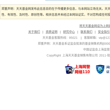
郑重声明：天天基金网发布此信息目的在于传播更多信息，与本网站立场无关。天
性、有效性、及时性、原创性等。相关信息并未经过本网站证实，不对您构成任何投资
将天天基金网设为上网
关于我们
|
资质证明
|
研究中心
|
联系我们
|
安全指引
天天基金客服热线：95021
|
客服邮箱：
vip@12
郑重声明：
天天基金系证监会批准的基金销售机构[000000
中国证监会上海监管
CopyRight 上海天天基金销售有限公司 2011-现