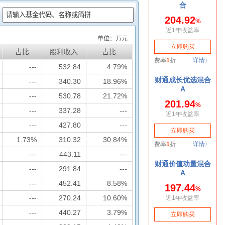
：
单位：万元
占比
股利收入
占比
---
532.84
4.79%
---
340.30
18.96%
---
530.78
21.72%
---
337.28
---
---
427.80
---
1.73%
310.32
30.84%
---
443.11
---
---
291.84
---
---
452.41
8.58%
---
270.24
10.60%
---
440.27
3.79%