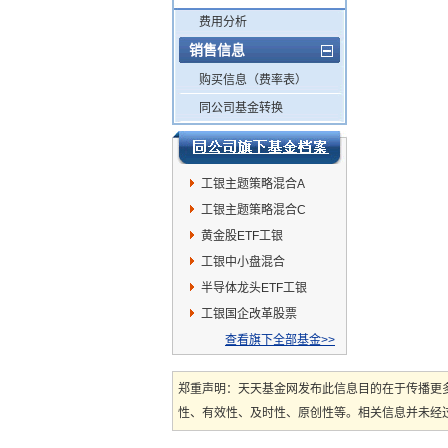
费用分析
销售信息
购买信息（费率表）
同公司基金转换
工银主题策略混合A
工银主题策略混合C
黄金股ETF工银
工银中小盘混合
半导体龙头ETF工银
工银国企改革股票
查看旗下全部基金>>
郑重声明：天天基金网发布此信息目的在于传播更
性、有效性、及时性、原创性等。相关信息并未经过