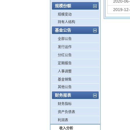
2020-06
规模份额
2019-12
规模变动
持有人结构
基金公告
全部公告
发行运作
分红公告
定期报告
人事调整
基金销售
其他公告
财务报表
财务指标
资产负债表
利润表
收入分析