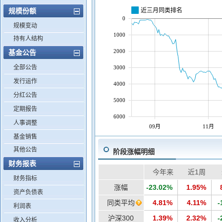
近三月同类排名
规模份额
0
规模变动
1000
持有人结构
2000
基金公告
全部公告
3000
发行运作
4000
分红公告
5000
定期报告
6000
人事调整
09月
11月
基金销售
其他公告
阶段涨幅明细
财务报表
今年来
近1周
财务指标
涨幅
-23.02%
1.95%
资产负债表
同类平均
4.81%
4.11%
-
利润表
沪深300
1.39%
2.32%
-
收入分析