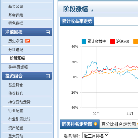
基金公司
阶段涨幅
基金评级
累计收益率走势
特色数据
净值回报
历史净值
累计收益率
沪深300
40%
分红送配
阶段涨幅
20%
季/年度涨幅
投资组合
0%
基金持仓
-20%
债券持仓
持仓变动走势
-40%
行业配置
09月
11月
行业配置比较
同类排名走势图
百分比排名走势图
资产配置
重大变动
选择指标：