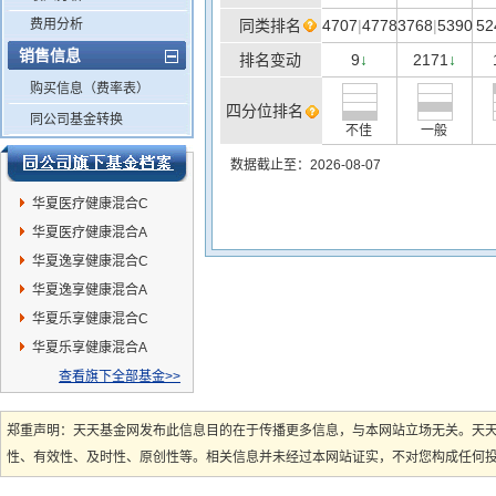
费用分析
同类排名
4707
|
4778
3768
|
5390
52
销售信息
排名变动
9
2171
↓
↓
购买信息（费率表）
四分位排名
同公司基金转换
不佳
一般
数据截止至：2026-08-07
华夏医疗健康混合C
华夏医疗健康混合A
华夏逸享健康混合C
华夏逸享健康混合A
华夏乐享健康混合C
华夏乐享健康混合A
查看旗下全部基金>>
郑重声明：天天基金网发布此信息目的在于传播更多信息，与本网站立场无关。天
性、有效性、及时性、原创性等。相关信息并未经过本网站证实，不对您构成任何投资