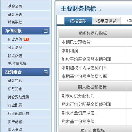
基金公司
主要财务指标
基金评级
按报告期
按年度浏览
（单
特色数据
净值回报
期间数据和指标
历史净值
本期已实现收益
分红送配
本期利润
阶段涨幅
加权平均基金份额本期利润
季/年度涨幅
本期加权平均净值利润率
投资组合
本期基金份额净值增长率
基金持仓
期末数据和指标
债券持仓
期末可供分配利润
持仓变动走势
期末可供分配基金份额利润
行业配置
期末基金资产净值
行业配置比较
期末基金份额净值
资产配置
重大变动
累计期末指标