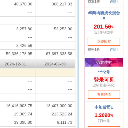
40,670.90
308,217.33
---
---
---
---
3,257.80
53,253.90
---
---
2,426.56
---
59,336,178.95
67,697,333.58
2024-12-31
2024-06-30
---
---
---
---
---
---
16,416,903.75
18,407,000.00
19,969.74
213,523.24
39,398.80
6,111.73