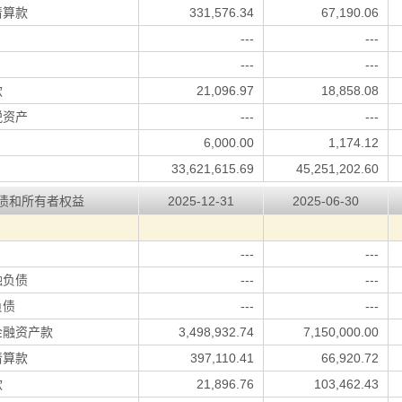
清算款
331,576.34
67,190.06
---
---
---
---
款
21,096.97
18,858.08
税资产
---
---
6,000.00
1,174.12
33,621,615.69
45,251,202.60
债和所有者权益
2025-12-31
2025-06-30
---
---
融负债
---
---
负债
---
---
金融资产款
3,498,932.74
7,150,000.00
清算款
397,110.41
66,920.72
款
21,896.76
103,462.43