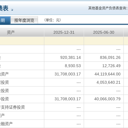
债表
其他基金资产负债表查询
告期
按年度浏览
（单位：元）
资产
2025-12-31
2025-06-30
---
---
金
920,381.14
836,091.26
金
8,930.53
12,726.49
融资产
31,708,003.17
44,119,644.00
票投资
---
4,053,640.21
金投资
---
---
券投资
31,708,003.17
40,066,003.79
产支持证券投资
---
---
资产
---
---
金融资产
---
---