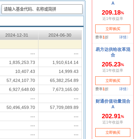
：
2024-12-31
2024-06-30
---
---
1,835,253.73
1,910,614.14
10,407.43
14,999.43
57,424,107.70
65,382,254.89
6,927,648.00
7,673,165.00
---
---
50,496,459.70
57,709,089.89
---
---
---
---
---
---