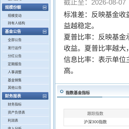
截止至：2026-08-07
规模份额
标准差：反映基金收
规模变动
持有人结构
益越稳定。
基金公告
夏普比率：反映基金
全部公告
收益。夏普比率越大
发行运作
分红公告
信息比率：表示单位
定期报告
高。
人事调整
基金销售
其他公告
指数基金指标
财务报表
财务指标
资产负债表
跟踪指数
利润表
沪深300指数
收入分析