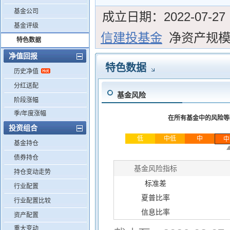
基金公司
成立日期：
2022-07-27
基金评级
信建投基金
净资产规
特色数据
净值回报
特色数据
历史净值
分红送配
基金风险
阶段涨幅
季/年度涨幅
在所有基金中的风险等
投资组合
低
中低
中
中
基金持仓
债券持仓
基金风险指标
持仓变动走势
标准差
行业配置
夏普比率
行业配置比较
信息比率
资产配置
重大变动