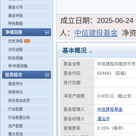
基金公司
基金评级
成立日期：
2025-06-24
特色数据
人：
中信建投基金
净
净值回报
历史净值
基本概况
分红送配
阶段涨幅
基金全称
中信建投凤凰货币市
季/年度涨幅
基金代码
024681（前端）
投资组合
发行日期
基金持仓
债券持仓
净资产规模
0.00亿元（截止至：2
持仓变动走势
基金管理人
中信建投基金
行业配置
行业配置比较
基金经理人
潘泓宇
资产配置
管理费率
0.15%（每年）
重大变动