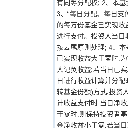
有同等分配权; 2、本
3、“每日分配、每日支
的每万份基金已实现收
进行支付。投资人当日
按去尾原则处理; 4、
已实现收益大于零时,为
人记负收益;若当日已实
日进行收益计算并分配
转基金份额)方式,投资
计收益支付时,当日净收
于零时,则保持投资者
金净收益小于零,若当日