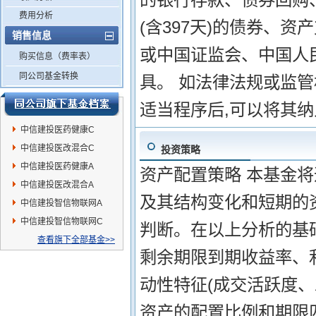
费用分析
(含397天)的债券、
销售信息
或中国证监会、中国人
购买信息（费率表）
同公司基金转换
具。 如法律法规或监
适当程序后,可以将其
中信建投医药健康C
中信建投医改混合C
投资策略
中信建投医药健康A
资产配置策略 本基金
中信建投医改混合A
及其结构变化和短期的
中信建投智信物联网A
中信建投智信物联网C
判断。在以上分析的基
查看旗下全部基金>>
剩余期限到期收益率、
动性特征(成交活跃度、
资产的配置比例和期限匹