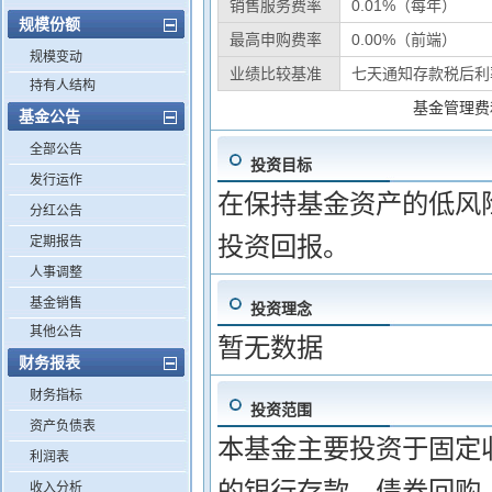
销售服务费率
0.01%（每年）
规模份额
最高申购费率
0.00%（前端）
规模变动
业绩比较基准
七天通知存款税后利
持有人结构
基金管理费
基金公告
全部公告
投资目标
发行运作
在保持基金资产的低风
分红公告
投资回报。
定期报告
人事调整
基金销售
投资理念
其他公告
暂无数据
财务报表
财务指标
投资范围
资产负债表
本基金主要投资于固定收
利润表
的银行存款、债券回购、
收入分析