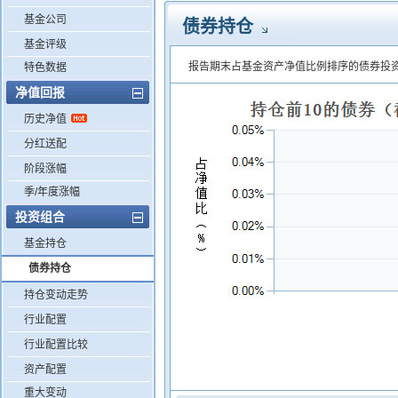
基金公司
债券持仓
基金评级
报告期末占基金资产净值比例排序的债券投
特色数据
净值回报
历史净值
分红送配
阶段涨幅
季/年度涨幅
投资组合
基金持仓
债券持仓
持仓变动走势
行业配置
行业配置比较
资产配置
重大变动