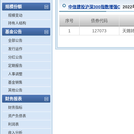
规模份额
中信建投沪深300指数增强C
202
规模变动
序号
债券代码
持有人结构
1
127073
天赐
基金公告
全部公告
发行运作
分红公告
定期报告
人事调整
基金销售
其他公告
财务报表
财务指标
资产负债表
利润表
收入分析