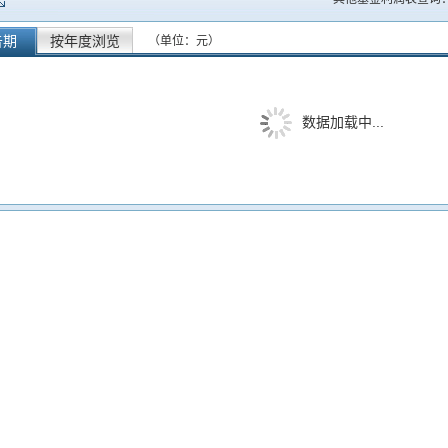
告期
按年度浏览
（单位：元）
数据加载中...