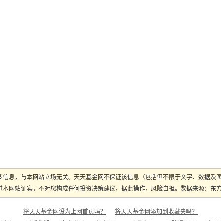
多信息，与本网站立场无关。天天基金网不保证该信息（包括但不限于文字、数据及
本网站证实，不对您构成任何投资决策建议，据此操作，风险自担。数据来源：东方财富
将天天基金网设为上网首页吗？
将天天基金网添加到收藏夹吗？