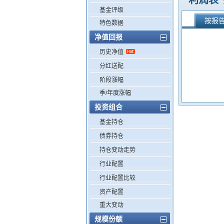
利润表
基金评级
按报
特色数据
净值回报
历史净值
分红送配
阶段涨幅
季/年度涨幅
投资组合
基金持仓
债券持仓
持仓变动走势
行业配置
行业配置比较
资产配置
重大变动
规模份额