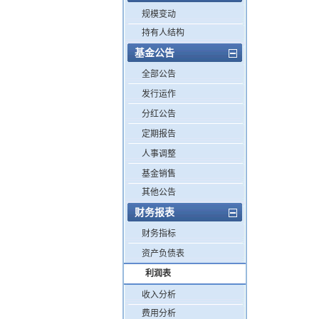
规模变动
持有人结构
基金公告
全部公告
发行运作
分红公告
定期报告
人事调整
基金销售
其他公告
财务报表
财务指标
资产负债表
利润表
收入分析
费用分析