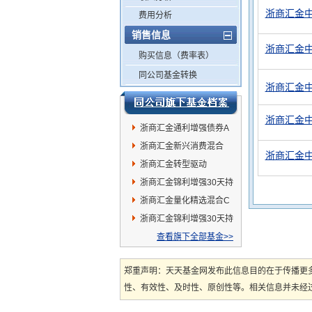
浙商汇金中
费用分析
销售信息
浙商汇金中
购买信息（费率表）
同公司基金转换
浙商汇金中
浙商汇金中
浙商汇金通利增强债券A
浙商汇金新兴消费混合
浙商汇金中
浙商汇金转型驱动
浙商汇金锦利增强30天持
有期债券C
浙商汇金量化精选混合C
浙商汇金锦利增强30天持
有期债券A
查看旗下全部基金>>
郑重声明：天天基金网发布此信息目的在于传播更
性、有效性、及时性、原创性等。相关信息并未经过