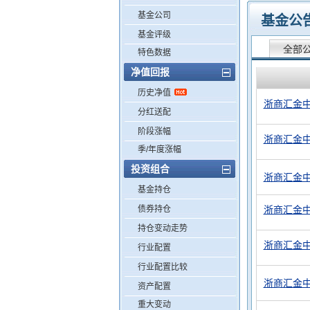
基金公司
基金公
基金评级
全部
特色数据
净值回报
历史净值
浙商汇金中
分红送配
阶段涨幅
浙商汇金中
季/年度涨幅
投资组合
浙商汇金中
基金持仓
债券持仓
浙商汇金中
持仓变动走势
浙商汇金中
行业配置
行业配置比较
浙商汇金中
资产配置
重大变动