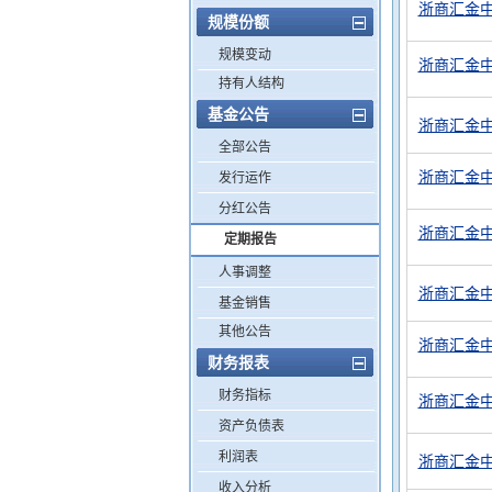
浙商汇金中
规模份额
规模变动
浙商汇金中
持有人结构
基金公告
浙商汇金中
全部公告
浙商汇金中
发行运作
分红公告
浙商汇金中
定期报告
人事调整
浙商汇金中
基金销售
其他公告
浙商汇金中
财务报表
财务指标
浙商汇金中
资产负债表
利润表
浙商汇金中
收入分析