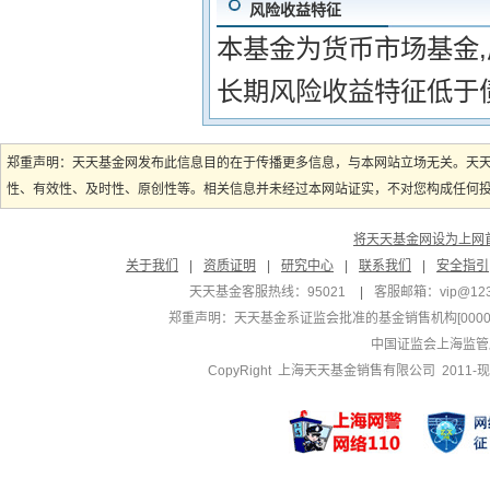
风险收益特征
本基金为货币市场基金,
长期风险收益特征低于
郑重声明：天天基金网发布此信息目的在于传播更多信息，与本网站立场无关。天
性、有效性、及时性、原创性等。相关信息并未经过本网站证实，不对您构成任何投资
将天天基金网设为上网
关于我们
|
资质证明
|
研究中心
|
联系我们
|
安全指引
天天基金客服热线：95021
|
客服邮箱：
vip@12
郑重声明：
天天基金系证监会批准的基金销售机构[000000
中国证监会上海监管
CopyRight 上海天天基金销售有限公司 2011-现