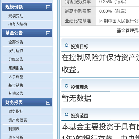
销售服务费率
0.25%（每年）
规模份额
最高申购费率
0.00%（前端）
规模变动
业绩比较基准
同期中国人民银行公
持有人结构
基金管理费
基金公告
全部公告
投资目标
发行运作
在控制风险并保持资产
分红公告
收益。
定期报告
人事调整
基金销售
投资理念
其他公告
暂无数据
财务报表
财务指标
投资范围
资产负债表
本基金主要投资于具有良
利润表
1年)的银行存款、中央
收入分析