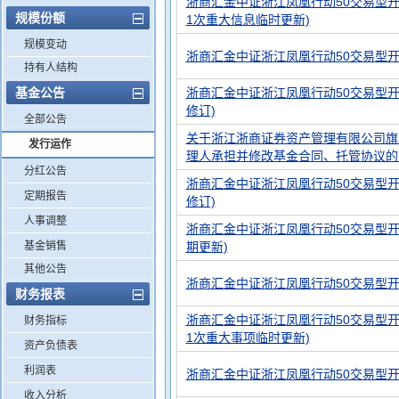
浙商汇金中证浙江凤凰行动50交易型开
规模份额
1次重大信息临时更新)
规模变动
浙商汇金中证浙江凤凰行动50交易型
持有人结构
基金公告
浙商汇金中证浙江凤凰行动50交易型开
修订)
全部公告
关于浙江浙商证券资产管理有限公司旗
发行运作
理人承担并修改基金合同、托管协议的
分红公告
浙商汇金中证浙江凤凰行动50交易型开
定期报告
修订)
人事调整
浙商汇金中证浙江凤凰行动50交易型开
基金销售
期更新)
其他公告
浙商汇金中证浙江凤凰行动50交易型
财务报表
浙商汇金中证浙江凤凰行动50交易型开
财务指标
1次重大事项临时更新)
资产负债表
利润表
浙商汇金中证浙江凤凰行动50交易型
收入分析