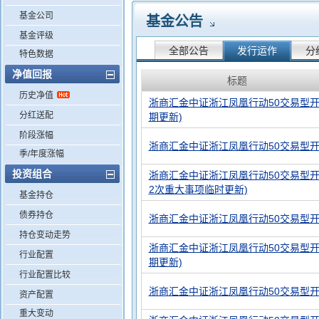
基金公司
基金公告
基金评级
全部公告
发行运作
分
特色数据
净值回报
标题
历史净值
浙商汇金中证浙江凤凰行动50交易型开
分红送配
期更新)
阶段涨幅
浙商汇金中证浙江凤凰行动50交易型
季/年度涨幅
投资组合
浙商汇金中证浙江凤凰行动50交易型开
2次重大事项临时更新)
基金持仓
债券持仓
浙商汇金中证浙江凤凰行动50交易型
持仓变动走势
浙商汇金中证浙江凤凰行动50交易型开
行业配置
期更新)
行业配置比较
浙商汇金中证浙江凤凰行动50交易型
资产配置
重大变动