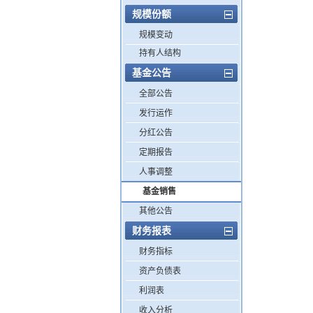
规模份额
规模变动
持有人结构
基金公告
全部公告
发行运作
分红公告
定期报告
人事调整
基金销售
其他公告
财务报表
财务指标
资产负债表
利润表
收入分析