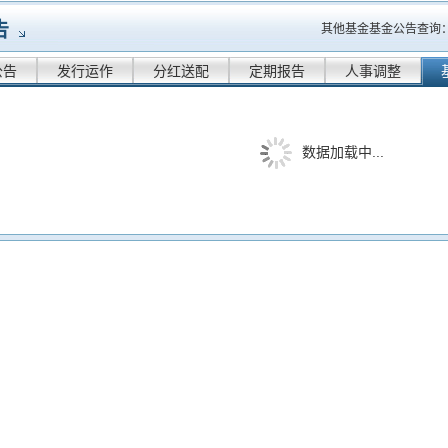
告
其他基金基金公告查询
公告
发行运作
分红送配
定期报告
人事调整
数据加载中...