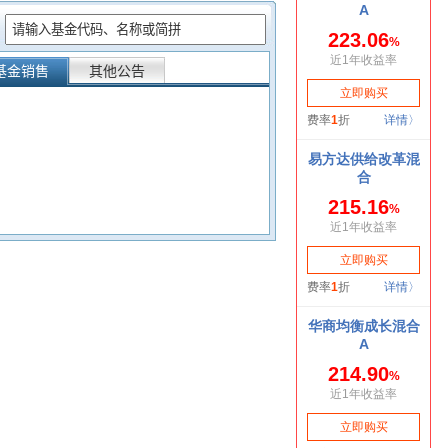
：
基金销售
其他公告