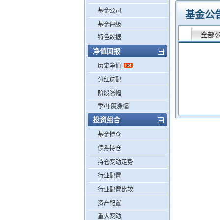
基金公司
基金公
基金评级
全部
特色数据
净值回报
历史净值
分红送配
阶段涨幅
季/年度涨幅
投资组合
基金持仓
债券持仓
持仓变动走势
行业配置
行业配置比较
资产配置
重大变动