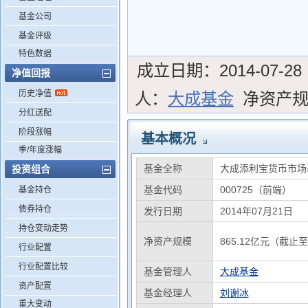
基金公司
基金评级
特色数据
成立日期：
2014-07-28
净值回报
历史净值
人：
大成基金
净资产
分红送配
阶段涨幅
基本概况
季/年度涨幅
基金全称
大成添利宝货币市场
投资组合
基金代码
000725（前端）
基金持仓
债券持仓
发行日期
2014年07月21日
持仓变动走势
净资产规模
865.12亿元（截止至
行业配置
行业配置比较
基金管理人
大成基金
资产配置
基金经理人
刘谢冰
重大变动