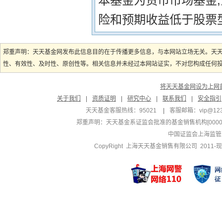
本基金为货币市场基金
险和预期收益低于股票
郑重声明：天天基金网发布此信息目的在于传播更多信息，与本网站立场无关。天
性、有效性、及时性、原创性等。相关信息并未经过本网站证实，不对您构成任何投资
将天天基金网设为上网
关于我们
|
资质证明
|
研究中心
|
联系我们
|
安全指引
天天基金客服热线：95021
|
客服邮箱：
vip@12
郑重声明：
天天基金系证监会批准的基金销售机构[000000
中国证监会上海监管
CopyRight 上海天天基金销售有限公司 2011-现