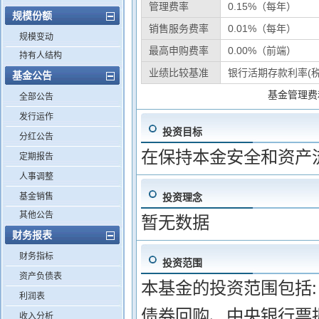
管理费率
0.15%（每年）
规模份额
销售服务费率
0.01%（每年）
规模变动
最高申购费率
0.00%（前端）
持有人结构
业绩比较基准
银行活期存款利率(税
基金公告
基金管理费
全部公告
发行运作
投资目标
分红公告
在保持本金安全和资产
定期报告
人事调整
基金销售
投资理念
其他公告
暂无数据
财务报表
财务指标
投资范围
资产负债表
本基金的投资范围包括: 
利润表
债券回购、中央银行票据、
收入分析