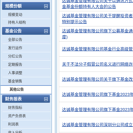
达诚基金管理有限公司关于以通讯方式
规模份额
金基金份额持有人大会的公告
规模变动
达诚基金管理有限公司关于提醒投资者
特别提示公告
持有人结构
基金公告
达诚基金管理有限公司旗下公募基金通过
度)
全部公告
发行运作
达诚基金管理有限公司基金行业高级管
分红公告
关于不法分子假冒公司名义进行网络诈
定期报告
人事调整
达诚基金管理有限公司关于旗下基金改
基金销售
其他公告
达诚基金管理有限公司旗下基金2023
财务报表
财务指标
达诚基金管理有限公司旗下基金2023
资产负债表
利润表
达诚基金管理有限公司深圳分公司成立
收入分析