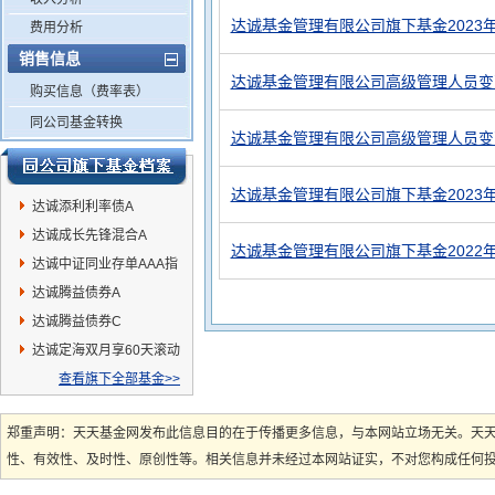
达诚基金管理有限公司旗下基金2023
费用分析
销售信息
达诚基金管理有限公司高级管理人员变
购买信息（费率表）
同公司基金转换
达诚基金管理有限公司高级管理人员变
达诚基金管理有限公司旗下基金2023
达诚添利利率债A
达诚成长先锋混合A
达诚基金管理有限公司旗下基金2022
达诚中证同业存单AAA指
数7天持有期
达诚腾益债券A
达诚腾益债券C
达诚定海双月享60天滚动
持有短债C
查看旗下全部基金>>
郑重声明：天天基金网发布此信息目的在于传播更多信息，与本网站立场无关。天
性、有效性、及时性、原创性等。相关信息并未经过本网站证实，不对您构成任何投资