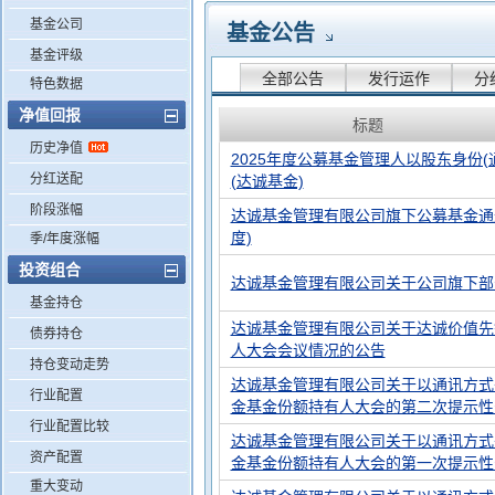
基金公司
基金公告
基金评级
全部公告
发行运作
分
特色数据
净值回报
标题
历史净值
2025年度公募基金管理人以股东身份
分红送配
(达诚基金)
阶段涨幅
达诚基金管理有限公司旗下公募基金通过
度)
季/年度涨幅
投资组合
达诚基金管理有限公司关于公司旗下部
基金持仓
达诚基金管理有限公司关于达诚价值先
债券持仓
人大会会议情况的公告
持仓变动走势
达诚基金管理有限公司关于以通讯方式
行业配置
金基金份额持有人大会的第二次提示性
行业配置比较
达诚基金管理有限公司关于以通讯方式
资产配置
金基金份额持有人大会的第一次提示性
重大变动