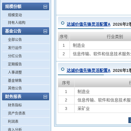
规模份额
规模变动
持有人结构
达诚价值先锋灵活配置A
2026年
基金公告
序号
行业类别
全部公告
1
制造业
发行运作
2
信息传输、软件和信息技术服务
分红公告
定期报告
达诚价值先锋灵活配置A
2026年
人事调整
基金销售
序号
其他公告
1
制造业
财务报表
2
信息传输、软件和信息技术服
财务指标
3
采矿业
资产负债表
利润表
收入分析