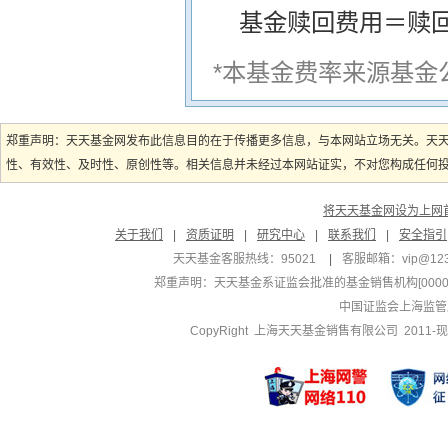
基金赎回费用＝赎
*本基金费率来源基金
郑重声明：天天基金网发布此信息目的在于传播更多信息，与本网站立场无关。天
性、有效性、及时性、原创性等。相关信息并未经过本网站证实，不对您构成任何投资
将天天基金网设为上网
关于我们
|
资质证明
|
研究中心
|
联系我们
|
安全指引
天天基金客服热线：95021
|
客服邮箱：
vip@12
郑重声明：
天天基金系证监会批准的基金销售机构[000000
中国证监会上海监管
CopyRight 上海天天基金销售有限公司 2011-现