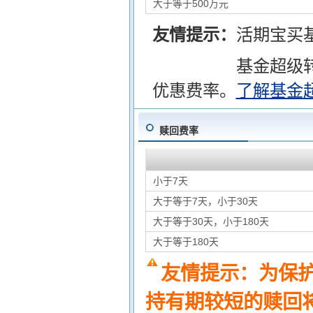
大于等于500万元
友情提示：
活期宝买
基金超级
优惠费率。
了解基金
赎回费率
小于7天
大于等于7天，小于30天
大于等于30天，小于180天
大于等于180天
友情提示：为保
持有期较短的赎回将