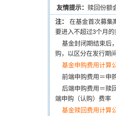
友情提示：
赎回份额
注：
在基金首次募集
要进入不超过3个月的
基金封闭期结束后
购，以区分在发行期
基金申购费用计算
前端申购费用＝申购
后端申购费用＝赎
端申购（认购）费率
基金赎回费用计算