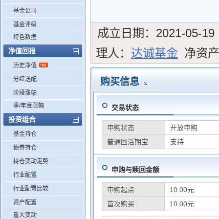
基金公司
基金评级
成立日期：
2021-05-19
特色数据
理人：
达诚基金
净资
净值回报
历史净值
分红送配
购买信息
阶段涨幅
季/年度涨幅
交易状态
投资组合
申购状态
开放申购
基金持仓
普通回活期宝
支持
债券持仓
持仓变动走势
申购与赎回金额
行业配置
行业配置比较
申购起点
10.00元
资产配置
首次购买
10.00元
重大变动