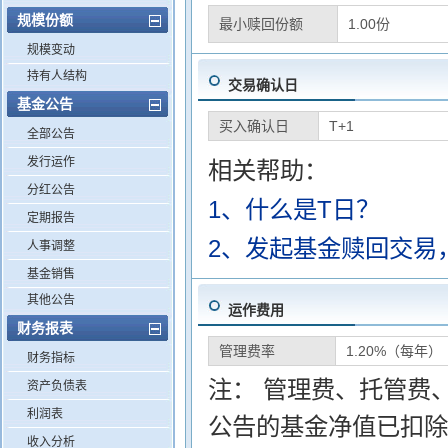
规模份额
最小赎回份额
1.00份
规模变动
持有人结构
交易确认日
基金公告
买入确认日
T+1
全部公告
发行运作
相关帮助：
分红公告
1、什么是T日？
定期报告
2、发起基金赎回交易
人事调整
基金销售
其他公告
运作费用
财务报表
管理费率
1.20%（每年）
财务指标
注： 管理费、托管费
资产负债表
利润表
公告的基金净值已扣除
收入分析