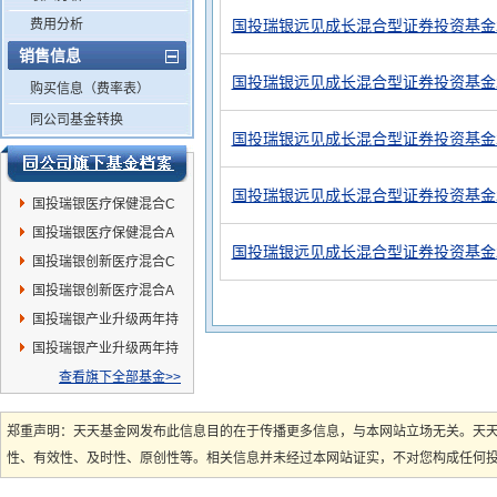
费用分析
国投瑞银远见成长混合型证券投资基金2
销售信息
国投瑞银远见成长混合型证券投资基金2
购买信息（费率表）
同公司基金转换
国投瑞银远见成长混合型证券投资基金2
国投瑞银远见成长混合型证券投资基金2
国投瑞银医疗保健混合C
国投瑞银医疗保健混合A
国投瑞银远见成长混合型证券投资基金2
国投瑞银创新医疗混合C
国投瑞银创新医疗混合A
国投瑞银产业升级两年持
有混合C
国投瑞银产业升级两年持
有混合A
查看旗下全部基金>>
郑重声明：天天基金网发布此信息目的在于传播更多信息，与本网站立场无关。天
性、有效性、及时性、原创性等。相关信息并未经过本网站证实，不对您构成任何投资