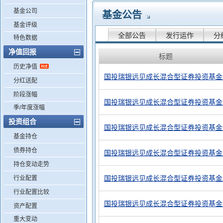
基金公司
基金公告
基金评级
全部公告
发行运作
分
特色数据
净值回报
标题
历史净值
国投瑞银远见成长混合型证券投资基金2
分红送配
阶段涨幅
国投瑞银远见成长混合型证券投资基金2
季/年度涨幅
投资组合
国投瑞银远见成长混合型证券投资基金2
基金持仓
债券持仓
国投瑞银远见成长混合型证券投资基金2
持仓变动走势
国投瑞银远见成长混合型证券投资基金2
行业配置
行业配置比较
国投瑞银远见成长混合型证券投资基金2
资产配置
重大变动