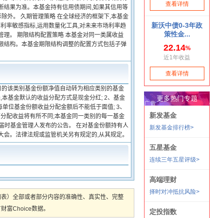
断结果为准。本基金持有信用债期间,如果其信用等
除外。 久期管理策略 在全球经济的框架下,本基金
等利率敏感指标,运用数量化工具,对未来市场利率趋
管理。 期限结构配置策略 本基金对同一类属收益
期限结构。本基金期限结构调整的配置方式包括子弹
日的该类别基金份额净值自动转为相应类别的基金
本基金默认的收益分配方式是现金分红; 2、基金
单位基金份额收益分配金额后不能低于面值; 3、
可分配收益将有所不同;本基金同一类别的每一基金
见届时基金管理人发布的公告。 在对基金份额持有人
大会。法律法规或监管机关另有规定的,从其规定。
图表）全部或者部分内容的准确性、真实性、完整
Choice数据。