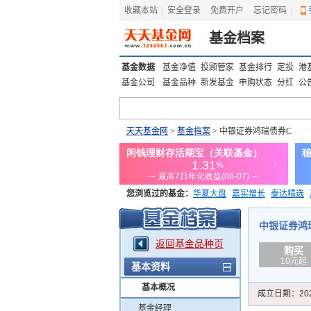
收藏本站
|
安全登录
|
免费开户
忘记密码
|
基金档案
基金数据
基金净值
投顾管家
基金排行
定投
港
基金公司
基金品种
新发基金
申购状态
分红
公
天天基金网
>
基金档案
> 中银证券鸿瑞债券C
您浏览过的基金：
华夏大盘
嘉实增长
泰达精选
添富优势
华安宏利
上证180价值ETF
上投优势
中银证券鸿瑞债
返回基金品种页
购买
10元起
基本资料
基本概况
成立日期：
20
基金经理