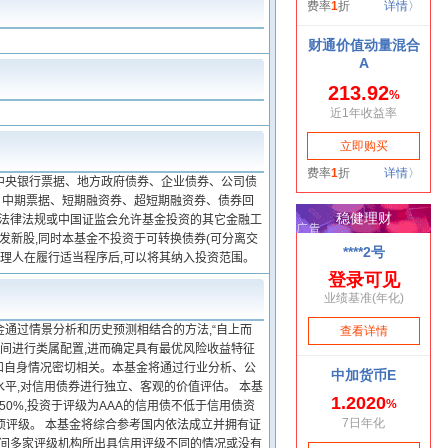
中央银行票据、地方政府债券、企业债券、公司债
、中期票据、短期融资券、超短期融资券、债券回
及法律法规或中国证监会允许基金投资的其它金融工
发新股,同时本基金不投资于可转换债券(可分离交
管理人在履行适当程序后,可以将其纳入投资范围。
通过情景分析和历史预测相结合的方法,“自上而
之间进行类属配置,进而确定具有最优风险收益特征
征和自身情况密切相关。本基金将通过行业分析、公
平,对信用债券进行独立、客观的价值评估。 本基
50%,投资于评级为AAA的信用债不低于信用债资
项评级。 本基金将综合参考国内依法成立并拥有证
时间多家评级机构所出具信用评级不同的情况或没有