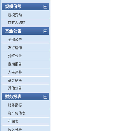
规模份额
规模变动
持有人结构
基金公告
全部公告
发行运作
分红公告
定期报告
人事调整
基金销售
其他公告
财务报表
财务指标
资产负债表
利润表
收入分析