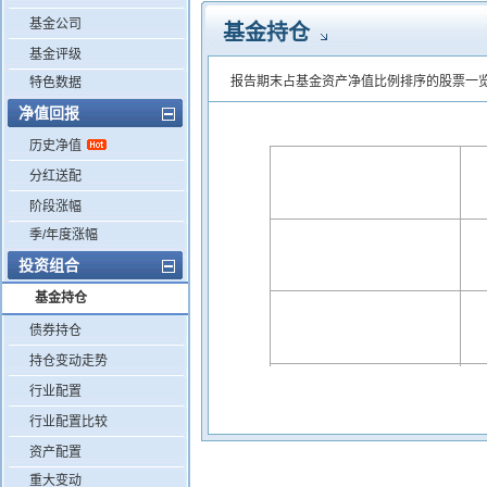
基金公司
基金持仓
基金评级
报告期末占基金资产净值比例排序的股票一
特色数据
净值回报
历史净值
分红送配
阶段涨幅
季/年度涨幅
投资组合
基金持仓
债券持仓
持仓变动走势
行业配置
行业配置比较
资产配置
重大变动