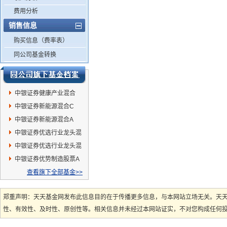
费用分析
销售信息
购买信息（费率表）
同公司基金转换
中银证券健康产业混合
中银证券新能源混合C
中银证券新能源混合A
中银证券优选行业龙头混
合A
中银证券优选行业龙头混
合C
中银证券优势制造股票A
查看旗下全部基金>>
郑重声明：天天基金网发布此信息目的在于传播更多信息，与本网站立场无关。天
性、有效性、及时性、原创性等。相关信息并未经过本网站证实，不对您构成任何投资