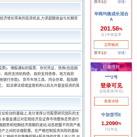
国经济增长带来的投资机会,力求超额收益与长期资
票)、港股通标的股票、存托凭证、债券(包括国
券、政府支持机构债、政府支持债券、地方政府
他银行存款)、货币市场工具、同业存单、股指期
定。 如法律法规或监管机构以后允许基金投资的其
行业轮动的基础上,充分发挥公司股票研究团队的主
略 本基金通过对宏观经济及证券市场整体走势进行
期趋势和短期经济周期的波动,动态把握不同资产类
资产之间的合理配置。在严格控制投资风险的基础
而上”相结合的策略挖掘A股市场的优质上市公司,对