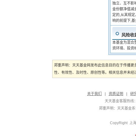
独立、互不影响
金份额净值减
定的,从其规
响的前提下,
风险收
本基金为混合
资环境、投资
郑重声明：天天基金网发布此信息目的在于传播更
性、有效性、及时性、原创性等。相关信息并未经过
关于我们
|
资质证明
|
研
天天基金客服热线：
郑重声明：
天天基金系证
CopyRight