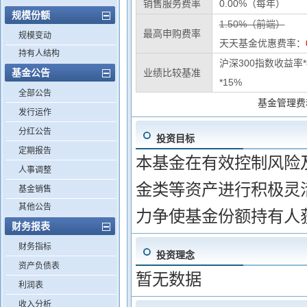
销售服务费率
0.00%（每年）
规模份额
1.50%（前端）
最高申购费率
规模变动
天天基金优惠费率：
持有人结构
沪深300指数收益率
基金公告
业绩比较基准
*15%
全部公告
基金管理费
发行运作
分红公告
投资目标
定期报告
本基金在有效控制风险
人事调整
金类等资产进行积极灵
基金销售
其他公告
力争使基金份额持有人
财务报表
财务指标
投资理念
资产负债表
暂无数据
利润表
收入分析