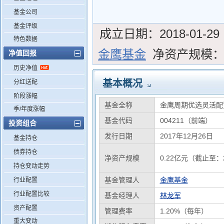
基金公司
基金评级
成立日期：
2018-01-29
特色数据
金鹰基金
净资产规模
净值回报
历史净值
基本概况
分红送配
阶段涨幅
基金全称
金鹰周期优选灵活配
季/年度涨幅
基金代码
004211（前端）
投资组合
发行日期
2017年12月26日
基金持仓
债券持仓
净资产规模
0.22亿元（截止至：2
持仓变动走势
基金管理人
金鹰基金
行业配置
行业配置比较
基金经理人
林龙军
资产配置
管理费率
1.20%（每年）
重大变动