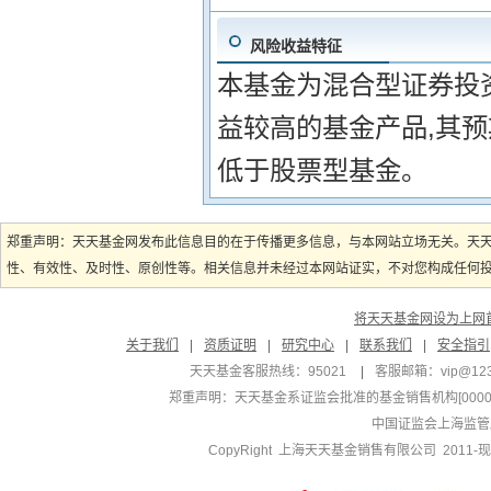
风险收益特征
本基金为混合型证券投
益较高的基金产品,其
低于股票型基金。
郑重声明：天天基金网发布此信息目的在于传播更多信息，与本网站立场无关。天
性、有效性、及时性、原创性等。相关信息并未经过本网站证实，不对您构成任何投资
将天天基金网设为上网
关于我们
|
资质证明
|
研究中心
|
联系我们
|
安全指引
天天基金客服热线：95021
|
客服邮箱：
vip@12
郑重声明：
天天基金系证监会批准的基金销售机构[000000
中国证监会上海监管
CopyRight 上海天天基金销售有限公司 2011-现