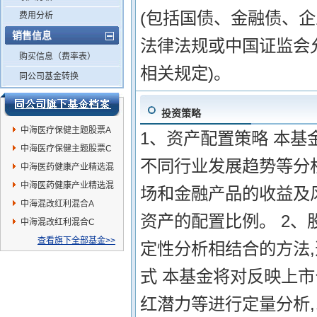
(包括国债、金融债、
费用分析
销售信息
法律法规或中国证监会
购买信息（费率表）
相关规定)。
同公司基金转换
投资策略
中海医疗保健主题股票A
1、资产配置策略 本
中海医疗保健主题股票C
不同行业发展趋势等分
中海医药健康产业精选混
合C
中海医药健康产业精选混
场和金融产品的收益及
合A
中海混改红利混合A
资产的配置比例。 2、
中海混改红利混合C
查看旗下全部基金>>
定性分析相结合的方法,
式 本基金将对反映上
红潜力等进行定量分析