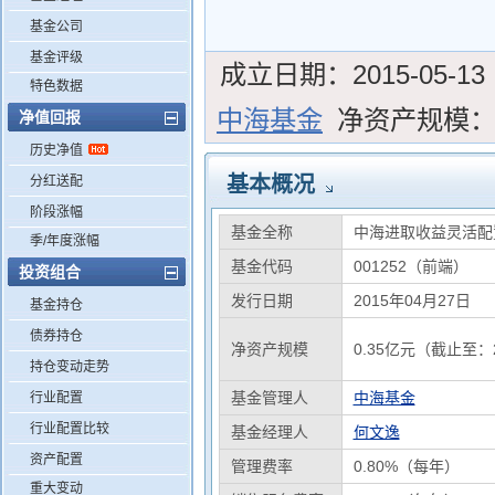
基金公司
基金评级
成立日期：
2015-05-13
特色数据
中海基金
净资产规模
净值回报
历史净值
基本概况
分红送配
阶段涨幅
基金全称
中海进取收益灵活配
季/年度涨幅
基金代码
001252（前端）
投资组合
发行日期
2015年04月27日
基金持仓
债券持仓
净资产规模
0.35亿元（截止至：2
持仓变动走势
基金管理人
中海基金
行业配置
行业配置比较
基金经理人
何文逸
资产配置
管理费率
0.80%（每年）
重大变动