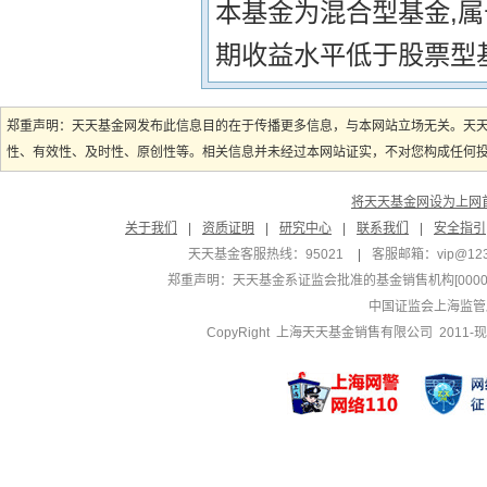
本基金为混合型基金,
期收益水平低于股票型
郑重声明：天天基金网发布此信息目的在于传播更多信息，与本网站立场无关。天
性、有效性、及时性、原创性等。相关信息并未经过本网站证实，不对您构成任何投资
将天天基金网设为上网
关于我们
|
资质证明
|
研究中心
|
联系我们
|
安全指引
天天基金客服热线：95021
|
客服邮箱：
vip@12
郑重声明：
天天基金系证监会批准的基金销售机构[000000
中国证监会上海监管
CopyRight 上海天天基金销售有限公司 2011-现