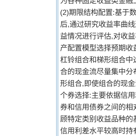
为各种固定收益类金融
(2)期限结构配置:基
后,通过研究收益率曲
益情况进行评估,对收
产配置模型选择预期收
杠铃组合和梯形组合中
合的现金流尽量集中分布
形组合,即使组合的现金
个券选择:主要依据信用
券和信用债券之间的相
顾特定类别收益品种的
信用利差水平较高时持