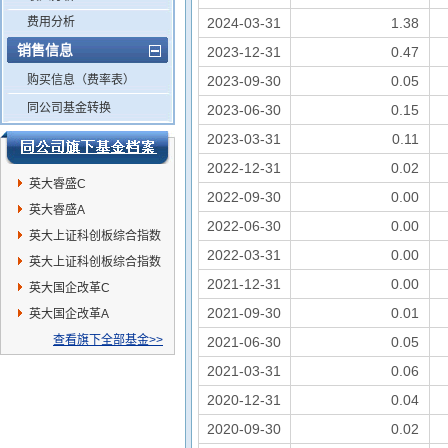
费用分析
2024-03-31
1.38
销售信息
2023-12-31
0.47
购买信息（费率表）
2023-09-30
0.05
同公司基金转换
2023-06-30
0.15
2023-03-31
0.11
2022-12-31
0.02
英大睿盛C
2022-09-30
0.00
英大睿盛A
2022-06-30
0.00
英大上证科创板综合指数
2022-03-31
0.00
增强发起A
英大上证科创板综合指数
2021-12-31
0.00
增强发起C
英大国企改革C
2021-09-30
0.01
英大国企改革A
查看旗下全部基金>>
2021-06-30
0.05
2021-03-31
0.06
2020-12-31
0.04
2020-09-30
0.02