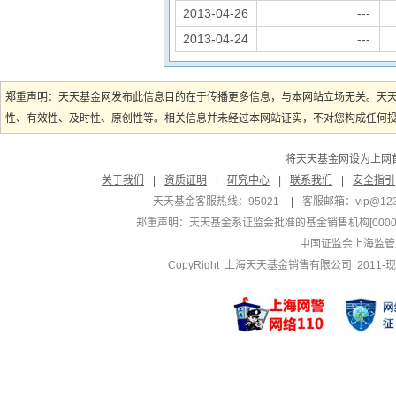
2013-04-26
---
2013-04-24
---
郑重声明：天天基金网发布此信息目的在于传播更多信息，与本网站立场无关。天
性、有效性、及时性、原创性等。相关信息并未经过本网站证实，不对您构成任何投资
将天天基金网设为上网
关于我们
|
资质证明
|
研究中心
|
联系我们
|
安全指引
天天基金客服热线：95021
|
客服邮箱：
vip@12
郑重声明：
天天基金系证监会批准的基金销售机构[000000
中国证监会上海监管
CopyRight 上海天天基金销售有限公司 2011-现