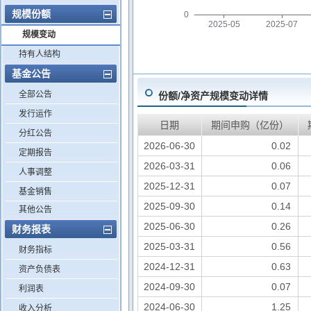
规模份额
0
2025-05
2025-07
规模变动
持有人结构
基金公告
全部公告
份额/净资产规模变动详情
发行运作
日期
期间申购（亿份）
分红公告
2026-06-30
0.02
定期报告
2026-03-31
0.06
人事调整
2025-12-31
0.07
基金销售
2025-09-30
0.14
其他公告
2025-06-30
0.26
财务报表
2025-03-31
0.56
财务指标
2024-12-31
0.63
资产负债表
2024-09-30
0.07
利润表
2024-06-30
1.25
收入分析