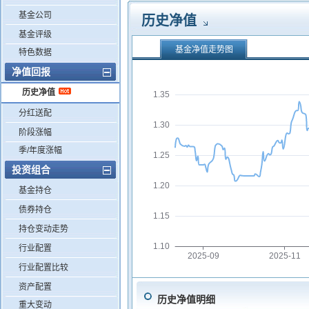
基金公司
历史净值
基金评级
基金净值走势图
特色数据
净值回报
历史净值
1.35
分红送配
1.30
阶段涨幅
季/年度涨幅
1.25
投资组合
1.20
基金持仓
债券持仓
1.15
持仓变动走势
1.10
行业配置
2025-09
2025-11
行业配置比较
资产配置
历史净值明细
重大变动