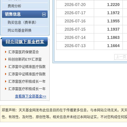
2026-07-20
1.2220
费用分析
2026-07-17
1.1972
销售信息
2026-07-16
1.1955
购买信息（费率表）
2026-07-15
1.1937
同公司基金转换
2026-07-14
1.1863
2026-07-13
1.1664
汇添富医药保健混合
上一页
科创创新药ETF汇添富
汇添富中证精准医疗指数
(LOF)C
汇添富中证精准医疗指数
(LOF)A
汇添富医疗积极成长一年
持有混合C
汇添富医疗积极成长一年
持有混合A
查看旗下全部基金>>
郑重声明：天天基金网发布此信息目的在于传播更多信息，与本网站立场无关。天
性、有效性、及时性、原创性等。相关信息并未经过本网站证实，不对您构成任何投资