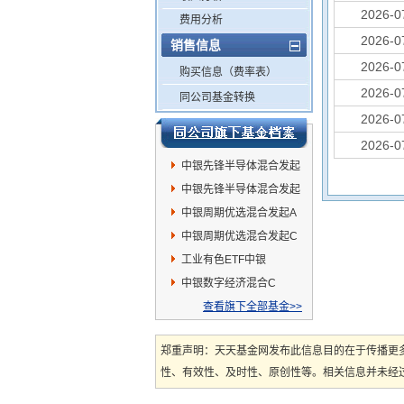
2026-0
费用分析
2026-0
销售信息
2026-0
购买信息（费率表）
2026-0
同公司基金转换
2026-0
2026-0
中银先锋半导体混合发起
A
中银先锋半导体混合发起
C
中银周期优选混合发起A
中银周期优选混合发起C
工业有色ETF中银
中银数字经济混合C
查看旗下全部基金>>
郑重声明：天天基金网发布此信息目的在于传播更
性、有效性、及时性、原创性等。相关信息并未经过