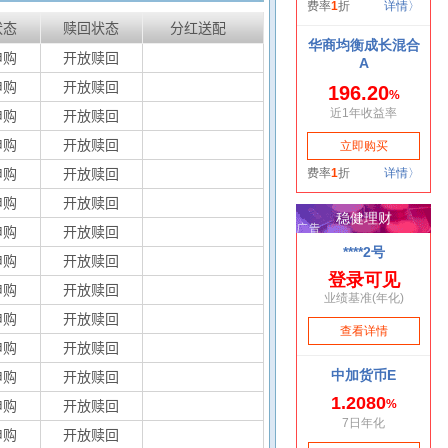
状态
赎回状态
分红送配
申购
开放赎回
申购
开放赎回
申购
开放赎回
申购
开放赎回
申购
开放赎回
申购
开放赎回
申购
开放赎回
申购
开放赎回
申购
开放赎回
申购
开放赎回
申购
开放赎回
申购
开放赎回
申购
开放赎回
申购
开放赎回