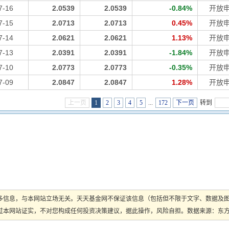
7-16
2.0539
2.0539
-0.84%
开放
7-15
2.0713
2.0713
0.45%
开放
7-14
2.0621
2.0621
1.13%
开放
7-13
2.0391
2.0391
-1.84%
开放
7-10
2.0773
2.0773
-0.35%
开放
7-09
2.0847
2.0847
1.28%
开放
上一页
1
2
3
4
5
...
172
下一页
转到
多信息，与本网站立场无关。天天基金网不保证该信息（包括但不限于文字、数据及
本网站证实，不对您构成任何投资决策建议，据此操作，风险自担。数据来源：东方财富