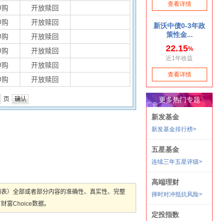
申购
开放赎回
申购
开放赎回
申购
开放赎回
申购
开放赎回
申购
开放赎回
申购
开放赎回
页
图表）全部或者部分内容的准确性、真实性、完整
Choice数据。