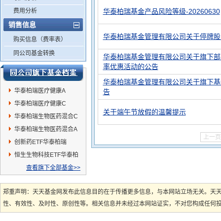
费用分析
华泰柏瑞基金产品风险等级-20260630
销售信息
华泰柏瑞基金管理有限公司关于停牌股
购买信息（费率表）
同公司基金转换
华泰柏瑞基金管理有限公司关于旗下部
率优惠活动的公告
华泰柏瑞基金管理有限公司关于旗下基金获
华泰柏瑞医疗健康A
告
华泰柏瑞医疗健康C
关于端午节放假的温馨提示
华泰柏瑞生物医药混合C
华泰柏瑞生物医药混合A
上一页
创新药ETF华泰柏瑞
恒生生物科技ETF华泰柏
瑞
查看旗下全部基金>>
郑重声明：天天基金网发布此信息目的在于传播更多信息，与本网站立场无关。天
性、有效性、及时性、原创性等。相关信息并未经过本网站证实，不对您构成任何投资