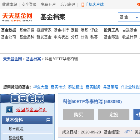
收藏本站
|
安全登录
|
免费开户
忘记密码
|
手机客户端
基金档案
基 金
基金数据
基金净值
投顾管家
基金排行
定投
港基
评级
投资工具
自选基金
基金公司
基金品种
新发基金
申购状态
分红
公告
私募
基金筛选
收益计算
天天基金网
>
基金档案
> 科创50ETF华泰柏瑞
您浏览过的基金：
华夏大盘
嘉实增长
泰达精选
嘉实服务
易基策略
兴业全球视
添富优势
华安宏利
上证180价值ETF
上投优势
信诚蓝筹
科创50ETF华泰柏瑞 (588090)
返回基金品种页
购买
定投
+
基本资料
基本概况
成立日期：
2020-09-28
基金经理：
柳军
类
基金经理