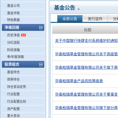
基金公司
基金公告
基金评级
全部公告
发行运作
分
特色数据
净值回报
标题
历史净值
关于中国银行快捷支付系统维护的通知
分红送配
阶段涨幅
华泰柏瑞基金管理有限公司关于高级管
季/年度涨幅
投资组合
华泰柏瑞基金管理有限公司关于旗下基
基金持仓
债券持仓
华泰柏瑞基金产品风险等级表
持仓变动走势
华泰柏瑞基金管理有限公司关于董事变
行业配置
行业配置比较
华泰柏瑞基金管理有限公司旗下部分基
资产配置
重大变动