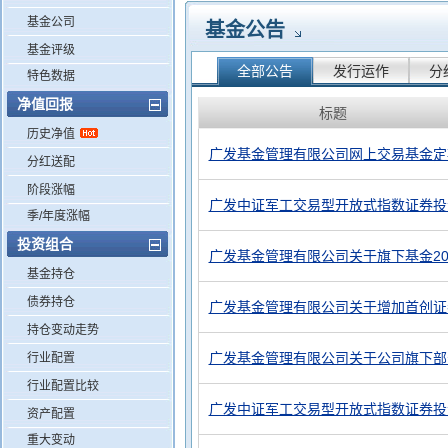
基金公司
基金公告
基金评级
全部公告
发行运作
分
特色数据
净值回报
标题
历史净值
广发基金管理有限公司网上交易基金定
分红送配
阶段涨幅
广发中证军工交易型开放式指数证券投资
季/年度涨幅
投资组合
广发基金管理有限公司关于旗下基金20
基金持仓
债券持仓
广发基金管理有限公司关于增加首创证
持仓变动走势
广发基金管理有限公司关于公司旗下部
行业配置
行业配置比较
广发中证军工交易型开放式指数证券投
资产配置
重大变动