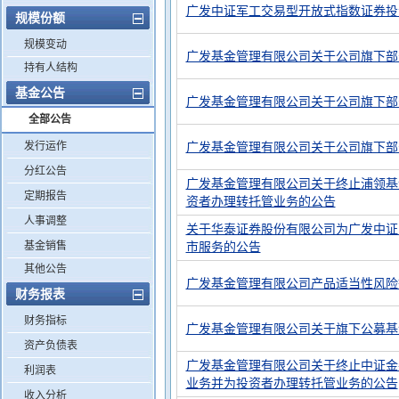
广发中证军工交易型开放式指数证券投
规模份额
规模变动
广发基金管理有限公司关于公司旗下部
持有人结构
基金公告
广发基金管理有限公司关于公司旗下部
全部公告
发行运作
广发基金管理有限公司关于公司旗下部
分红公告
广发基金管理有限公司关于终止浦领基
定期报告
资者办理转托管业务的公告
人事调整
关于华泰证券股份有限公司为广发中证
基金销售
市服务的公告
其他公告
广发基金管理有限公司产品适当性风险
财务报表
财务指标
广发基金管理有限公司关于旗下公募基
资产负债表
广发基金管理有限公司关于终止中证金
利润表
业务并为投资者办理转托管业务的公告
收入分析